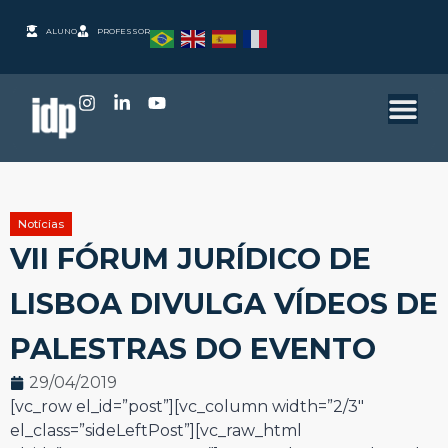
ALUNO
PROFESSOR
Notícias
VII FÓRUM JURÍDICO DE
LISBOA DIVULGA VÍDEOS DE
PALESTRAS DO EVENTO
29/04/2019
[vc_row el_id=”post”][vc_column width=”2/3″
el_class=”sideLeftPost”][vc_raw_html