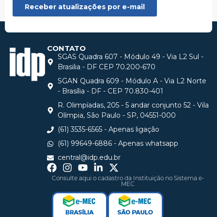
CONTATO
SGAS Quadra 607 - Módulo 49 - Via L2 Sul -
Brasilia - DF CEP 70.200-670
SGAN Quadra 609 - Módulo A - Via L2 Norte
- Brasília - DF - CEP 70.830-401
R. Olimpíadas, 205 - 5 andar conjunto 52 - Vila
Olímpia, São Paulo - SP, 04551-000
(61) 3535-6565 - Apenas ligação
(61) 99649-6886 - Apenas whatsapp
central@idp.edu.br
Consulte aqui o cadastro da Instituição no Sistema e-
MEC