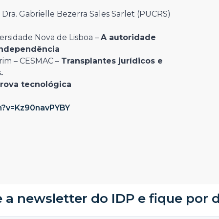
 Dra. Gabrielle Bezerra Sales Sarlet (PUCRS)
versidade Nova de Lisboa –
A autoridade
 independência
orim – CESMAC –
Transplantes jurídicos e
.
prova tecnológica
h?v=Kz90navPYBY
 a newsletter do IDP e fique por 