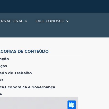
ERNACIONAL
FALE CONOSCO
EGORIAS DE CONTEÚDO
ação
nças
ado de Trabalho
os
tica Econômica e Governança
e