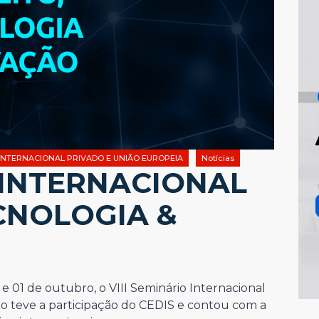
 INTERNACIONAL PRIVADO E UNIÃO EUROPEIA
Notícias
O INTERNACIONAL
ECNOLOGIA &
 e 01 de outubro, o VIII Seminário Internacional
to teve a participação do CEDIS e contou com a