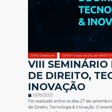
CEPES Destaques
CEPES>Grupos de Estudo>DIREITO
VIII SEMINÁRI
DE DIREITO, T
INOVAÇÃO
01/10/2021
Foi realizado entre os dias 27 de setembro
de Direito, Tecnologia & Inovação. O even