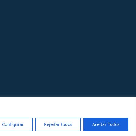
Configurar
Rejeitar todos
Aceitar Todos