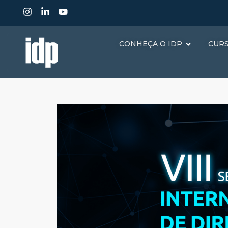
CONHEÇA O IDP
CUR