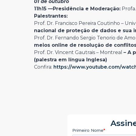
01 de outubro
11h15 —
Presidência e Moderação:
Profa.
Palestrantes:
Prof. Dr. Francisco Pereira Coutinho – Uni
nacional de proteção de dados e sua
Prof. Dr. Fernando Sergio Tenorio de Am
meios online de resolução de conflitos
Prof. Dr. Vincent Gautrais – Montreal
– A 
(palestra em língua Inglesa)
Confira:
https://www.youtube.com/watc
Assine