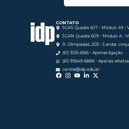
CONTATO
SGAS Quadra 607 - Módulo 49 - Vi
SGAN Quadra 609 - Módulo A - Via
R. Olimpíadas, 205 - 5 andar conj
(61) 3535-6565 - Apenas ligação
(61) 99649-6886 - Apenas whats
central@idp.edu.br