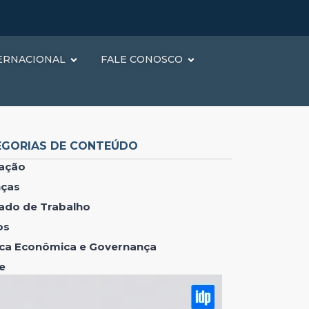
ERNACIONAL
FALE CONOSCO
EGORIAS DE CONTEÚDO
ação
nças
ado de Trabalho
os
tica Econômica e Governança
e