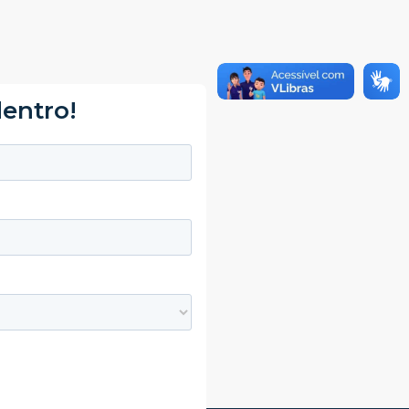
dentro!