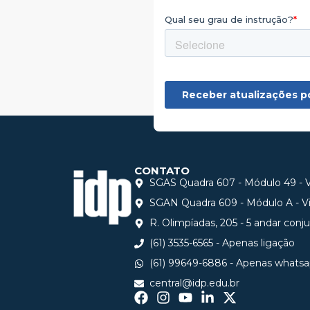
CONTATO
SGAS Quadra 607 - Módulo 49 - Vi
SGAN Quadra 609 - Módulo A - Via
R. Olimpíadas, 205 - 5 andar conj
(61) 3535-6565 - Apenas ligação
(61) 99649-6886 - Apenas whats
central@idp.edu.br