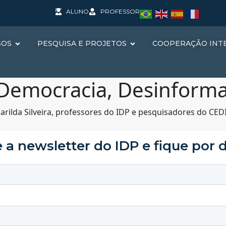
ALUNO
PROFESSOR
SOS
PESQUISA E PROJETOS
COOPERAÇÃO INT
“Democracia, Desinforma
Marilda Silveira, professores do IDP e pesquisadores do CED
 a newsletter do IDP e fique por 