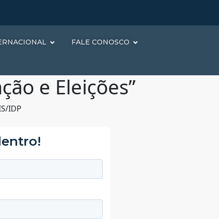
ERNACIONAL
FALE CONOSCO
ção e Eleições”
IS/IDP
dentro!