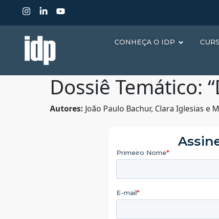
CONHEÇA O IDP
CUR
Dossiê Temático: 
Autores:
João Paulo Bachur, Clara Iglesias e 
Assine