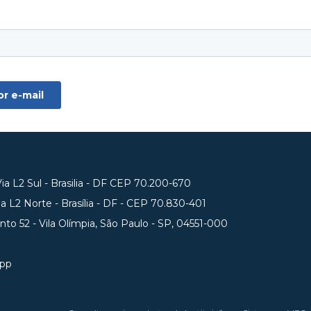
a L2 Sul - Brasilia - DF CEP 70.200-670
 L2 Norte - Brasília - DF - CEP 70.830-401
unto 52 - Vila Olímpia, São Paulo - SP, 04551-000
app