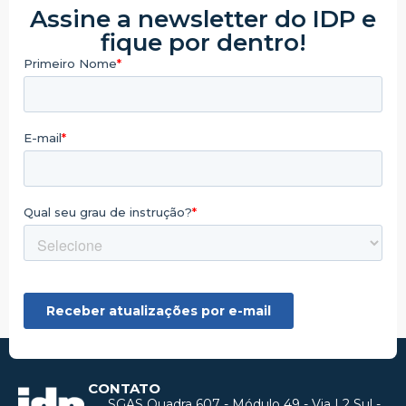
Assine a newsletter do IDP e
fique por dentro!
CONTATO
SGAS Quadra 607 - Módulo 49 - Via L2 Sul -