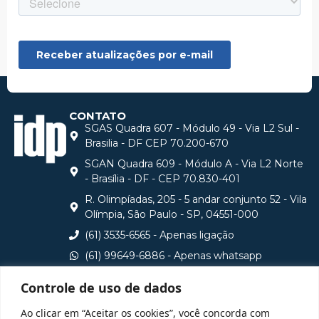
CONTATO
SGAS Quadra 607 - Módulo 49 - Via L2 Sul -
Brasilia - DF CEP 70.200-670
SGAN Quadra 609 - Módulo A - Via L2 Norte
- Brasília - DF - CEP 70.830-401
R. Olimpíadas, 205 - 5 andar conjunto 52 - Vila
Olímpia, São Paulo - SP, 04551-000
(61) 3535-6565 - Apenas ligação
(61) 99649-6886 - Apenas whatsapp
central@idp.edu.br
Controle de uso de dados
Consulte aqui o cadastro da Instituição no Sistema e-
Ao clicar em “Aceitar os cookies”, você concorda com
MEC