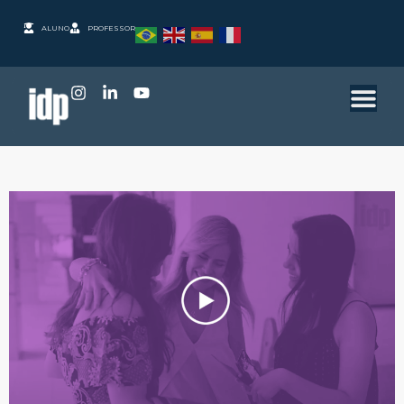
ALUNO
PROFESSOR