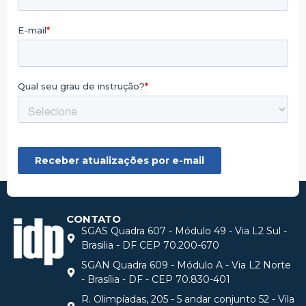
CONTATO
SGAS Quadra 607 - Módulo 49 - Via L2 Sul -
Brasilia - DF CEP 70.200-670
SGAN Quadra 609 - Módulo A - Via L2 Norte
- Brasília - DF - CEP 70.830-401
R. Olimpíadas, 205 - 5 andar conjunto 52 - Vila