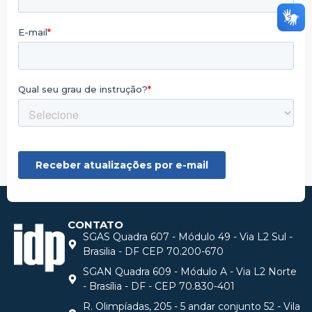
CONTATO
SGAS Quadra 607 - Módulo 49 - Via L2 Sul -
Brasilia - DF CEP 70.200-670
SGAN Quadra 609 - Módulo A - Via L2 Norte
- Brasília - DF - CEP 70.830-401
R. Olimpíadas, 205 - 5 andar conjunto 52 - Vila