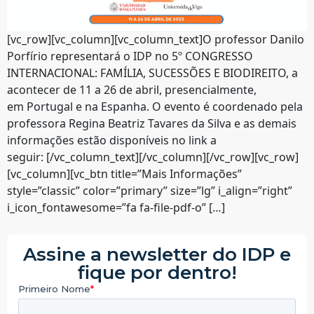
[vc_row][vc_column][vc_column_text]O professor Danilo
Porfírio representará o IDP no 5º CONGRESSO
INTERNACIONAL: FAMÍLIA, SUCESSÕES E BIODIREITO, a
acontecer de 11 a 26 de abril, presencialmente,
em Portugal e na Espanha. O evento é coordenado pela
professora Regina Beatriz Tavares da Silva e as demais
informações estão disponíveis no link a
seguir: [/vc_column_text][/vc_column][/vc_row][vc_row]
[vc_column][vc_btn title=”Mais Informações”
style=”classic” color=”primary” size=”lg” i_align=”right”
i_icon_fontawesome=”fa fa-file-pdf-o” […]
Assine a newsletter do IDP e
fique por dentro!