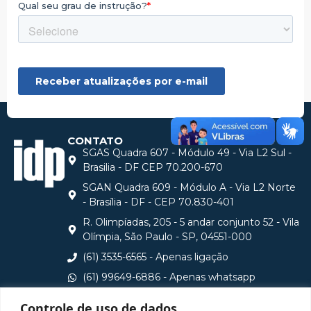
CONTATO
SGAS Quadra 607 - Módulo 49 - Via L2 Sul -
Brasilia - DF CEP 70.200-670
SGAN Quadra 609 - Módulo A - Via L2 Norte
- Brasília - DF - CEP 70.830-401
R. Olimpíadas, 205 - 5 andar conjunto 52 - Vila
Olímpia, São Paulo - SP, 04551-000
(61) 3535-6565 - Apenas ligação
(61) 99649-6886 - Apenas whatsapp
central@idp.edu.br
Controle de uso de dados