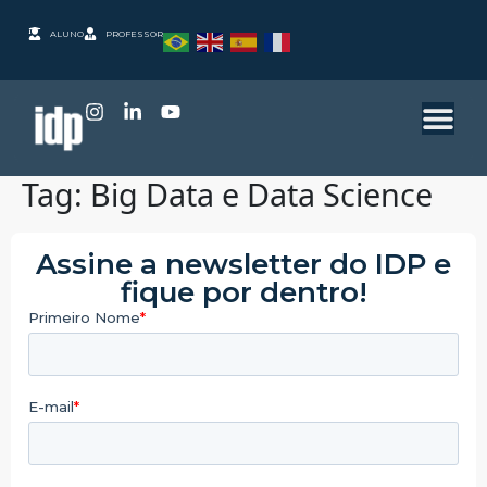
ALUNO
PROFESSOR
Tag:
Big Data e Data Science
Assine a newsletter do IDP e
fique por dentro!