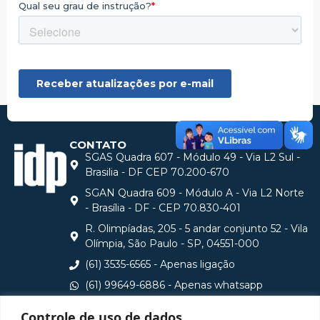
CONTATO
SGAS Quadra 607 - Módulo 49 - Via L2 Sul -
Brasilia - DF CEP 70.200-670
SGAN Quadra 609 - Módulo A - Via L2 Norte
- Brasília - DF - CEP 70.830-401
R. Olimpíadas, 205 - 5 andar conjunto 52 - Vila
Olímpia, São Paulo - SP, 04551-000
(61) 3535-6565 - Apenas ligação
(61) 99649-6886 - Apenas whatsapp
central@idp.edu.br
Controle de uso de dados