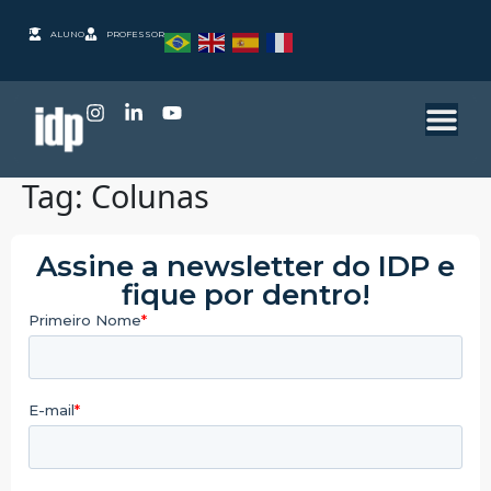
ALUNO
PROFESSOR
Tag:
Colunas
Assine a newsletter do IDP e
fique por dentro!