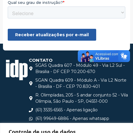
CONTATO
SGAS Quadra 607 - Módulo 49 - Via L2 Sul -
Brasilia - DF CEP 70.200-670
SGAN Quadra 609 - Módulo A - Via L2 Norte
- Brasília - DF - CEP 70.830-401
R. Olimpíadas, 205 - 5 andar conjunto 52 - Vila
Olímpia, São Paulo - SP, 04551-000
(61) 3535-6565 - Apenas ligação
(61) 99649-6886 - Apenas whatsapp
central@idp.edu.br
Controle de uso de dados