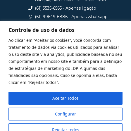
(61) 3535-6565 - Apenas ligação
(61) 99649-6886 - Apenas whatsapp
central@idp.edu.br
Controle de uso de dados
Consulte aqui o cadastro da Instituição no Sistema e-
Ao clicar em “Aceitar os cookies”, você concorda com
MEC
tratamento de dados via cookies utilizados para analisar
o uso deste site via analytics, publicidade baseada no seu
comportamento em nosso site e também para a definição
de estratégias de marketing do IDP. Algumas das
finalidades são opcionais. Caso se oponha a elas, basta
clicar em "Rejeitar todos".
Aceitar Todos
Configurar
Rejeitar todos