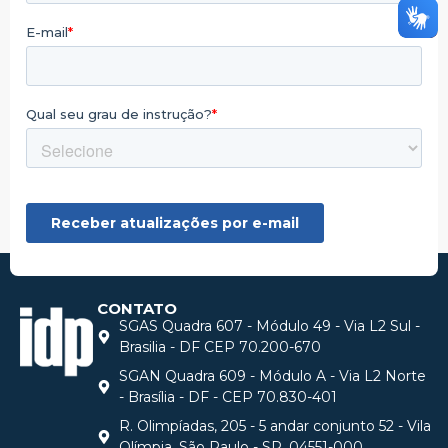
CONTATO
SGAS Quadra 607 - Módulo 49 - Via L2 Sul -
Brasilia - DF CEP 70.200-670
SGAN Quadra 609 - Módulo A - Via L2 Norte
- Brasília - DF - CEP 70.830-401
R. Olimpíadas, 205 - 5 andar conjunto 52 - Vila
Olímpia, São Paulo - SP, 04551-000