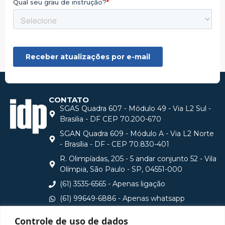
CONTATO
SGAS Quadra 607 - Módulo 49 - Via L2 Sul -
Brasilia - DF CEP 70.200-670
SGAN Quadra 609 - Módulo A - Via L2 Norte
- Brasília - DF - CEP 70.830-401
R. Olimpíadas, 205 - 5 andar conjunto 52 - Vila
Olímpia, São Paulo - SP, 04551-000
(61) 3535-6565 - Apenas ligação
(61) 99649-6886 - Apenas whatsapp
central@idp.edu.br
Controle de uso de dados