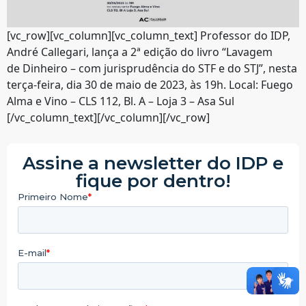
[vc_row][vc_column][vc_column_text] Professor do IDP,
André Callegari, lança a 2ª edição do livro “Lavagem
de Dinheiro – com jurisprudência do STF e do STJ”, nesta
terça-feira, dia 30 de maio de 2023, às 19h. Local: Fuego
Alma e Vino – CLS 112, Bl. A – Loja 3 – Asa Sul
[/vc_column_text][/vc_column][/vc_row]
Assine a newsletter do IDP e
fique por dentro!