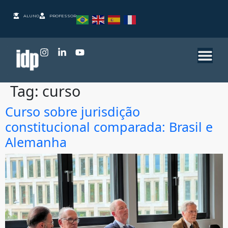
ALUNO
PROFESSOR
Tag:
curso
Curso sobre jurisdição
constitucional comparada: Brasil e
Alemanha