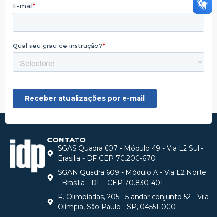
CONTATO
SGAS Quadra 607 - Módulo 49 - Via L2 Sul -
Brasilia - DF CEP 70.200-670
SGAN Quadra 609 - Módulo A - Via L2 Norte
- Brasília - DF - CEP 70.830-401
R. Olimpíadas, 205 - 5 andar conjunto 52 - Vila
Olímpia, São Paulo - SP, 04551-000