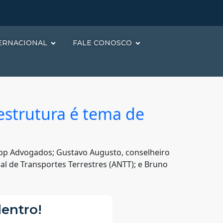
ERNACIONAL
FALE CONOSCO
estrutura é tema de
Dipp Advogados; Gustavo Augusto, conselheiro
l de Transportes Terrestres (ANTT); e Bruno
dentro!