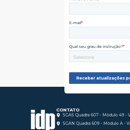
CONTATO
SGAS Quadra 607 - Módulo 49 - Vi
SGAN Quadra 609 - Módulo A - Via