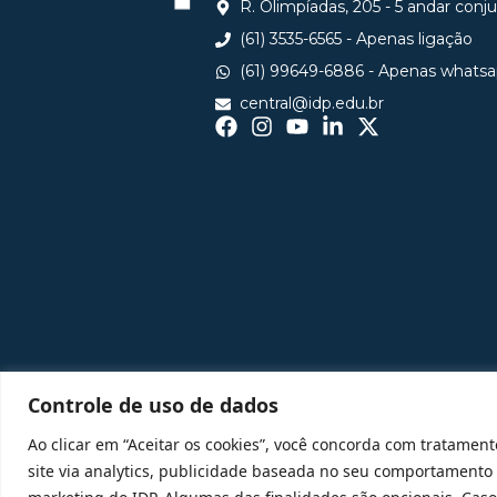
R. Olimpíadas, 205 - 5 andar conj
(61) 3535-6565 - Apenas ligação
(61) 99649-6886 - Apenas whats
central@idp.edu.br
Controle de uso de dados
Ao clicar em “Aceitar os cookies”, você concorda com tratament
site via analytics, publicidade baseada no seu comportamento