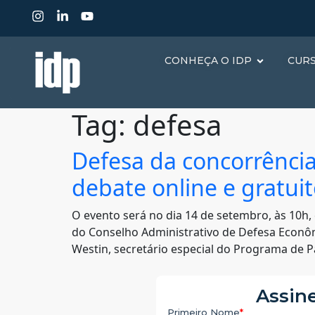
CONHEÇA O IDP
CUR
Tag:
defesa
Defesa da concorrência
debate online e gratui
O evento será no dia 14 de setembro, às 10h,
do Conselho Administrativo de Defesa Econôm
Westin, secretário especial do Programa de P
Assine