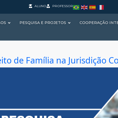
ALUNO
PROFESSOR
SOS
PESQUISA E PROJETOS
COOPERAÇÃO INT
to de Família na Jurisdição Co