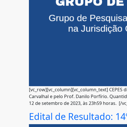
[vc_row][vc_column][vc_column_text] CEPES div
Carvalhal e pelo Prof. Danilo Porfírio. Quanti
12 de setembro de 2023, às 23h59 horas. [/vc
Edital de Resultado: 14