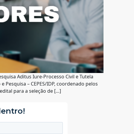
quisa Aditus Iure-Processo Civil e Tutela
to e Pesquisa – CEPES/IDP, coordenado pelos
dital para a seleção de […]
dentro!