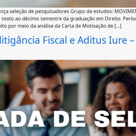
 lança seleção de pesquisadores Grupo de estudos: MOVI
o sexto ao décimo semestre da graduação em Direito. Períod
eito por meio da análise da Carta de Motivação de […]
igância Fiscal e Aditus Iure – 