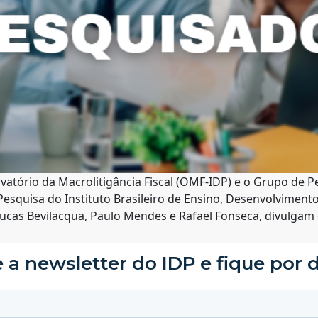
tório da Macrolitigância Fiscal (OMF-IDP) e o Grupo de Pes
 Pesquisa do Instituto Brasileiro de Ensino, Desenvolvimen
Lucas Bevilacqua, Paulo Mendes e Rafael Fonseca, divulgam e
 a newsletter do IDP e fique por 