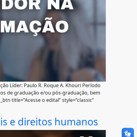
ão Líder: Paulo R. Roque A. Khouri Período
lunos de graduação e/ou pós-graduação, bem
 title=”Acesse o edital” style=”classic”
is e direitos humanos