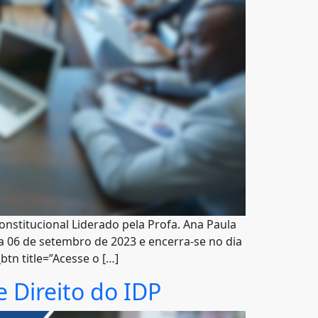
onstitucional Liderado pela Profa. Ana Paula
dia 06 de setembro de 2023 e encerra-se no dia
tn title=”Acesse o […]
e Direito do IDP