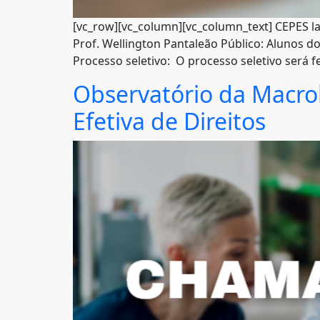
[vc_row][vc_column][vc_column_text] CEPES
Prof. Wellington Pantaleão Público: Alunos d
Processo seletivo: O processo seletivo será f
Observatório da Macrolit
Efetiva de Direitos