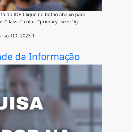
ito do IDP Clique no botão abaixo para
e=”classic” color=”primary” size=”lg”
rso-TCC-2023-1-
ade da Informação