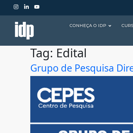
CONHEÇA O IDP
CUR
Tag:
Edital
Grupo de Pesquisa Direi