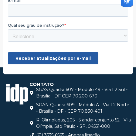
CONTATO
SGAS Quadra 607 - Módulo 49 - Via L2 Sul -
Brasilia - DF CEP 70.200-670
SGAN Quadra 609 - Módulo A - Via L2 Norte
- Brasília - DF - CEP 70.830-401
R. Olimpíadas, 205 - 5 andar conjunto 52 - Vila
Olímpia, São Paulo - SP, 04551-000
(61) 3535-6565 - Apenas ligação