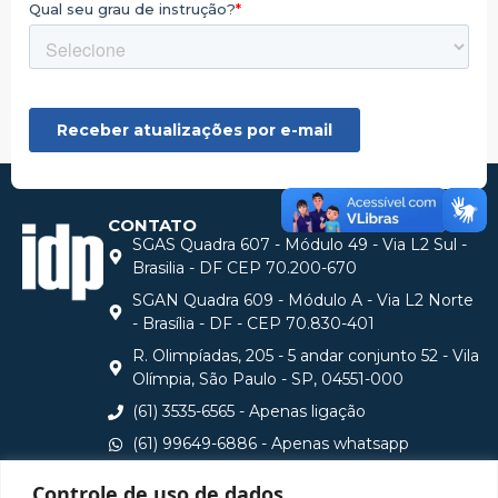
CONTATO
SGAS Quadra 607 - Módulo 49 - Via L2 Sul -
Brasilia - DF CEP 70.200-670
SGAN Quadra 609 - Módulo A - Via L2 Norte
- Brasília - DF - CEP 70.830-401
R. Olimpíadas, 205 - 5 andar conjunto 52 - Vila
Olímpia, São Paulo - SP, 04551-000
(61) 3535-6565 - Apenas ligação
(61) 99649-6886 - Apenas whatsapp
central@idp.edu.br
Controle de uso de dados