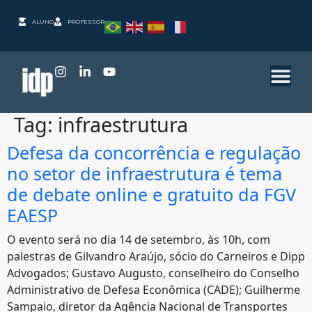
ALUNO
PROFESSOR
Tag:
infraestrutura
Defesa da concorrência e regulação
no setor de infraestrutura é tema
de debate online e gratuito da FGV
EAESP
O evento será no dia 14 de setembro, às 10h, com
palestras de Gilvandro Araújo, sócio do Carneiros e Dipp
Advogados; Gustavo Augusto, conselheiro do Conselho
Administrativo de Defesa Econômica (CADE); Guilherme
Sampaio, diretor da Agência Nacional de Transportes