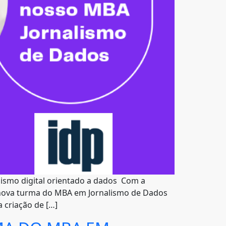
lismo digital orientado a dados Com a
 a nova turma do MBA em Jornalismo de Dados
 criação de […]