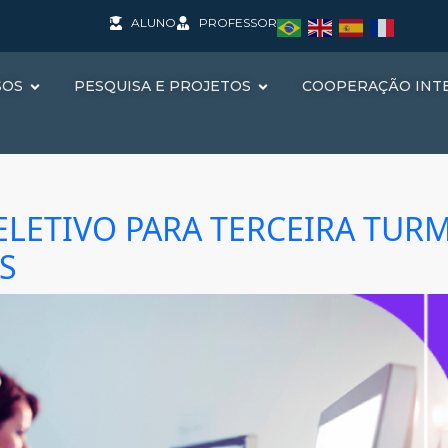
ALUNO
PROFESSOR
SOS
PESQUISA E PROJETOS
COOPERAÇÃO INT
ELETIVO PARA TERCEIRA TUR
S