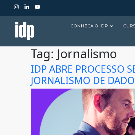
CONHEÇA O IDP
CUR
Tag:
Jornalismo
IDP ABRE PROCESSO S
JORNALISMO DE DADO