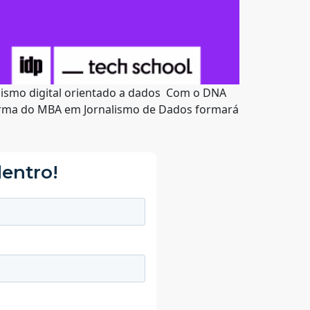
alismo digital orientado a dados Com o DNA
a turma do MBA em Jornalismo de Dados formará
dentro!