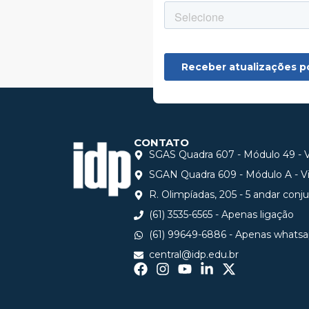
CONTATO
SGAS Quadra 607 - Módulo 49 - Vi
SGAN Quadra 609 - Módulo A - Via
R. Olimpíadas, 205 - 5 andar conj
(61) 3535-6565 - Apenas ligação
(61) 99649-6886 - Apenas whats
central@idp.edu.br