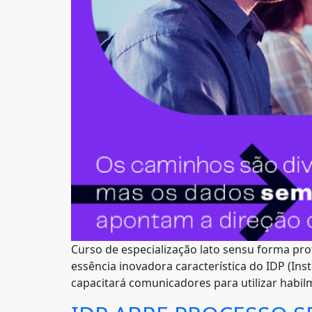
Curso de especialização lato sensu forma pro
essência inovadora característica do IDP (In
capacitará comunicadores para utilizar habil