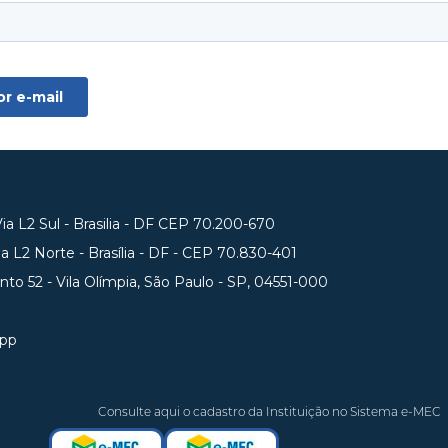
a L2 Sul - Brasilia - DF CEP 70.200-670
 L2 Norte - Brasília - DF - CEP 70.830-401
unto 52 - Vila Olímpia, São Paulo - SP, 04551-000
app
Consulte aqui o cadastro da Instituição no Sistema e-MEC