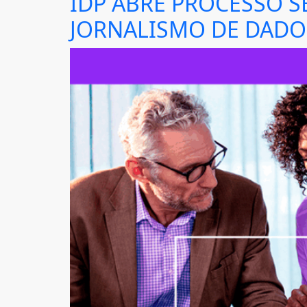
IDP ABRE PROCESSO 
JORNALISMO DE DADO