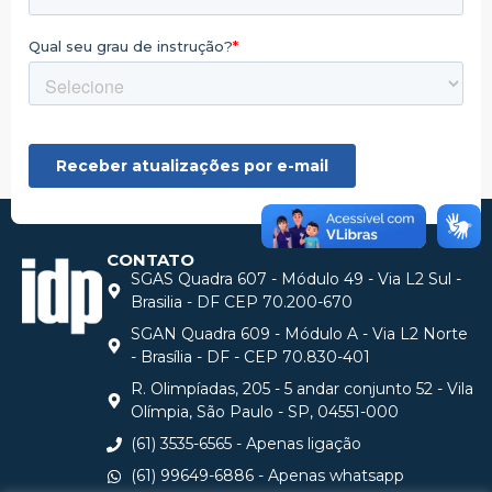
CONTATO
SGAS Quadra 607 - Módulo 49 - Via L2 Sul -
Brasilia - DF CEP 70.200-670
SGAN Quadra 609 - Módulo A - Via L2 Norte
- Brasília - DF - CEP 70.830-401
R. Olimpíadas, 205 - 5 andar conjunto 52 - Vila
Olímpia, São Paulo - SP, 04551-000
(61) 3535-6565 - Apenas ligação
(61) 99649-6886 - Apenas whatsapp