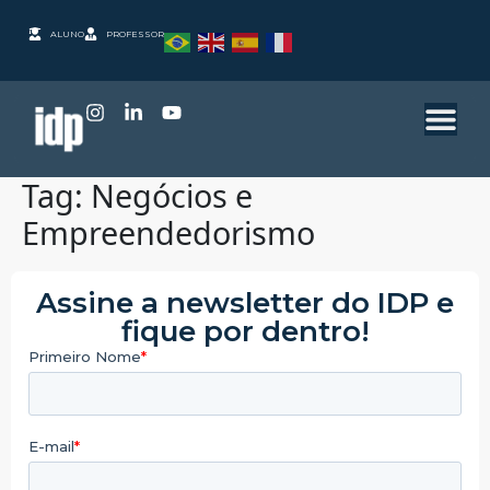
ALUNO
PROFESSOR
Tag:
Negócios e
Empreendedorismo
Assine a newsletter do IDP e
fique por dentro!