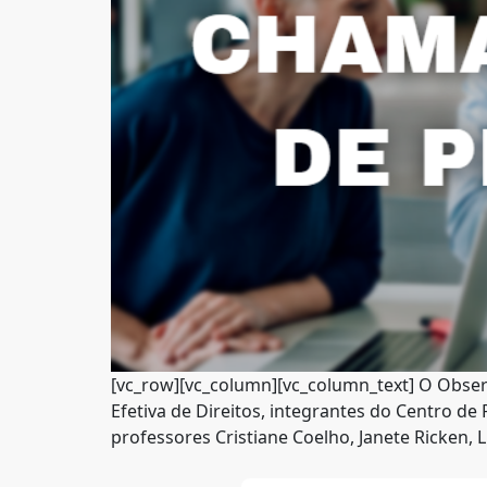
[vc_row][vc_column][vc_column_text] O Observa
Efetiva de Direitos, integrantes do Centro de
professores Cristiane Coelho, Janete Ricken, 