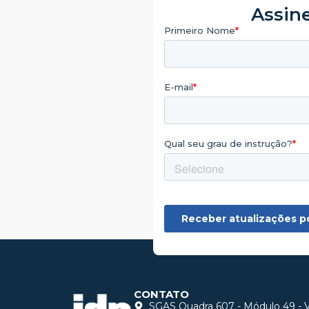
Assine
CONTATO
SGAS Quadra 607 - Módulo 49 - Vi