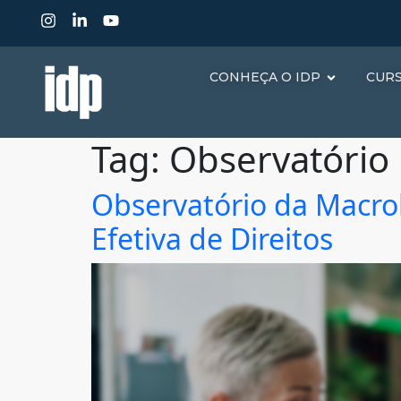
CONHEÇA O IDP
CUR
Tag:
Observatório
Observatório da Macrolit
Efetiva de Direitos