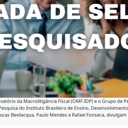
tório da Macrolitigância Fiscal (OMF-IDP) e o Grupo de Pes
 Pesquisa do Instituto Brasileiro de Ensino, Desenvolvimen
Lucas Bevilacqua, Paulo Mendes e Rafael Fonseca, divulgam e