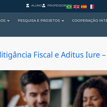
ALUNO
PROFESSOR
SOS
PESQUISA E PROJETOS
COOPERAÇÃO INT
igância Fiscal e Aditus Iure – 