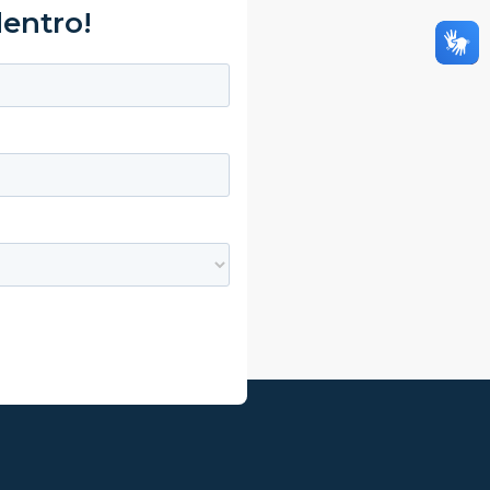
dentro!