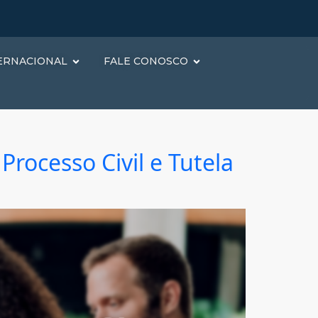
ERNACIONAL
FALE CONOSCO
Processo Civil e Tutela