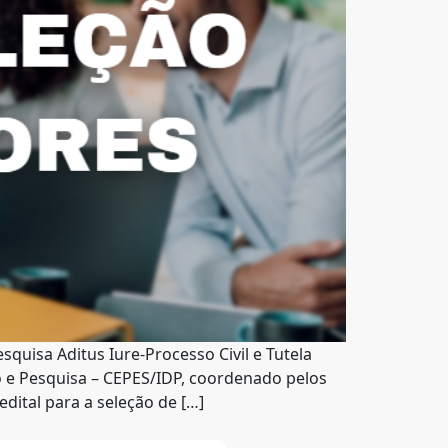
quisa Aditus Iure-Processo Civil e Tutela
to e Pesquisa – CEPES/IDP, coordenado pelos
dital para a seleção de […]