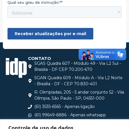
CONTATO
SGAS Quadra 607 - Módulo 49 - Via L2 Sul -
Brasilia - DF CEP 70.200-670
SGAN Quadra 609 - Módulo A - Via L2 Norte
- Brasília - DF - CEP 70.830-401
R. Olimpíadas, 205 - 5 andar conjunto 52 - Vila
Olímpia, São Paulo - SP, 04551-000
(61) 3535-6565 - Apenas ligação
(61) 99649-6886 - Apenas whatsapp
central@idp.edu.br
Controle de uso de dados