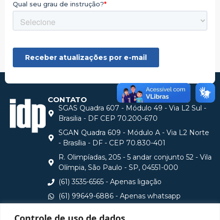
CONTATO
SGAS Quadra 607 - Módulo 49 - Via L2 Sul -
Brasilia - DF CEP 70.200-670
SGAN Quadra 609 - Módulo A - Via L2 Norte
- Brasília - DF - CEP 70.830-401
R. Olimpíadas, 205 - 5 andar conjunto 52 - Vila
Olímpia, São Paulo - SP, 04551-000
(61) 3535-6565 - Apenas ligação
(61) 99649-6886 - Apenas whatsapp
central@idp.edu.br
Controle de uso de dados