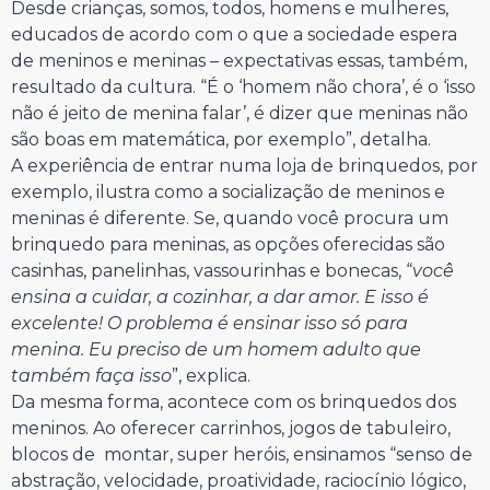
Desde crianças, somos, todos, homens e mulheres,
educados de acordo com o que a sociedade espera
de meninos e meninas – expectativas essas, também,
resultado da cultura. “É o ‘homem não chora’, é o ‘isso
não é jeito de menina falar’, é dizer que meninas não
são boas em matemática, por exemplo”, detalha.
A experiência de entrar numa loja de brinquedos, por
exemplo, ilustra como a socialização de meninos e
meninas é diferente. Se, quando você procura um
brinquedo para meninas, as opções oferecidas são
casinhas, panelinhas, vassourinhas e bonecas, “
você
ensina a cuidar, a cozinhar, a dar amor. E isso é
excelente! O problema é ensinar isso só para
menina. Eu preciso de um homem adulto que
também faça isso
”, explica.
Da mesma forma, acontece com os brinquedos dos
meninos. Ao oferecer carrinhos, jogos de tabuleiro,
blocos de montar, super heróis, ensinamos “senso de
abstração, velocidade, proatividade, raciocínio lógico,