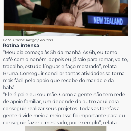
Foto: Carlos Allegri / Reuters
Rotina intensa
“Meu dia começa às 5h da manhã. Às 6h, eu tomo
café com o neném, depois eu já saio para remar, volto,
trabalho, estudo línguas e faço mestrado”, relata
Bruna. Conseguir conciliar tantas atividades se torna
mais fácil pelo apoio que recebe do marido e da
babá.
“Ele é pai e eu sou mãe. Como a gente não tem rede
de apoio familiar, um depende do outro aqui para
conseguir realizar seus projetos. Todas as tarefas a
gente divide meio a meio. Isso foi importante para eu
conseguir fazer o mestrado, por exemplo”, relata.