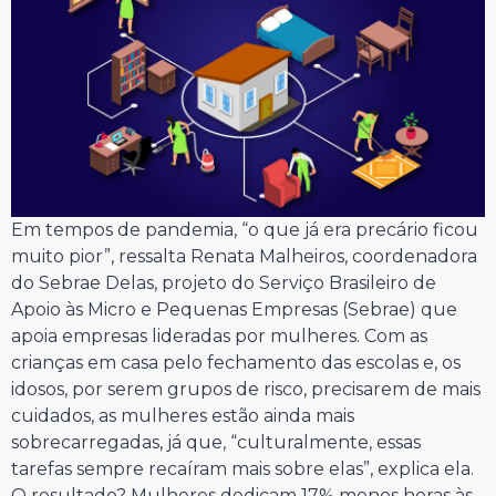
Em tempos de pandemia, “o que já era precário ficou
muito pior”, ressalta Renata Malheiros, coordenadora
do Sebrae Delas, projeto do Serviço Brasileiro de
Apoio às Micro e Pequenas Empresas (Sebrae) que
apoia empresas lideradas por mulheres. Com as
crianças em casa pelo fechamento das escolas e, os
idosos, por serem grupos de risco, precisarem de mais
cuidados, as mulheres estão ainda mais
sobrecarregadas, já que, “culturalmente, essas
tarefas sempre recaíram mais sobre elas”, explica ela.
O resultado? Mulheres dedicam 17% menos horas às