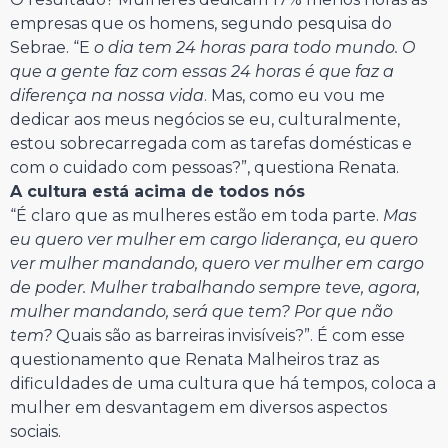
empresas que os homens, segundo pesquisa do
Sebrae. “E
o dia tem 24 horas para todo mundo. O
que a gente faz com essas 24 horas é que faz a
diferença na nossa vida
. Mas, como eu vou me
dedicar aos meus negócios se eu, culturalmente,
estou sobrecarregada com as tarefas domésticas e
com o cuidado com pessoas?”, questiona Renata.
A cultura está acima de todos nós
“É claro que as mulheres estão em toda parte.
Mas
eu quero ver mulher em cargo liderança, eu quero
ver mulher mandando, quero ver mulher em cargo
de poder. Mulher trabalhando sempre teve, agora,
mulher mandando, será que tem? Por que não
tem?
Quais são as barreiras invisíveis?”. É com esse
questionamento que Renata Malheiros traz as
dificuldades de uma cultura que há tempos, coloca a
mulher em desvantagem em diversos aspectos
sociais.