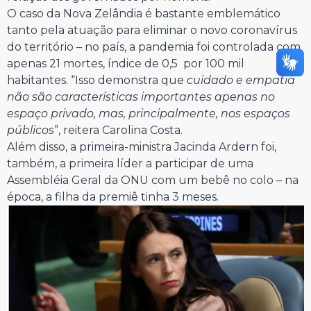
O caso da Nova Zelândia é bastante emblemático
tanto pela atuação para eliminar o novo coronavírus
do território – no país, a pandemia foi controlada com
apenas 21 mortes, índice de 0,5 por 100 mil
habitantes. “Isso demonstra que
cuidado e empatia
não são características importantes apenas no
espaço privado, mas, principalmente, nos espaços
públicos
”, reitera Carolina Costa.
Além disso, a primeira-ministra Jacinda Ardern foi,
também, a primeira líder a participar de uma
Assembléia Geral da ONU com um bebê no colo – na
época, a filha da premiê tinha 3 meses.