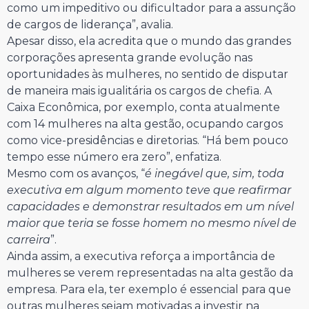
como um impeditivo ou dificultador para a assunção
de cargos de liderança”, avalia.
Apesar disso, ela acredita que o mundo das grandes
corporações apresenta grande evolução nas
oportunidades às mulheres, no sentido de disputar
de maneira mais igualitária os cargos de chefia. A
Caixa Econômica, por exemplo, conta atualmente
com 14 mulheres na alta gestão, ocupando cargos
como vice-presidências e diretorias. “Há bem pouco
tempo esse número era zero”, enfatiza.
Mesmo com os avanços, “
é inegável que, sim, toda
executiva em algum momento teve que reafirmar
capacidades e demonstrar resultados em um nível
maior que teria se fosse homem no mesmo nível de
carreira
”.
Ainda assim, a executiva reforça a importância de
mulheres se verem representadas na alta gestão da
empresa. Para ela, ter exemplo é essencial para que
outras mulheres sejam motivadas a investir na