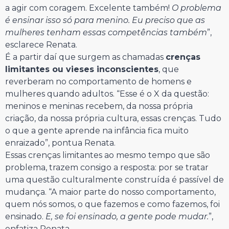
a agir com coragem. Excelente também!
O problema
é ensinar isso só para menino. Eu preciso que as
mulheres tenham essas competências também
”,
esclarece Renata.
É a partir daí que surgem as chamadas
crenças
limitantes ou vieses inconscientes
, que
reverberam no comportamento de homens e
mulheres quando adultos. “Esse é o X da questão:
meninos e meninas recebem, da nossa própria
criação, da nossa própria cultura, essas crenças. Tudo
o que a gente aprende na infância fica muito
enraizado”, pontua Renata.
Essas crenças limitantes ao mesmo tempo que são
problema, trazem consigo a resposta: por se tratar
uma questão culturalmente construída é passível de
mudança. “A maior parte do nosso comportamento,
quem nós somos, o que fazemos e como fazemos, foi
ensinado.
E, se foi ensinado, a gente pode mudar.
”,
enfatiza Renata.