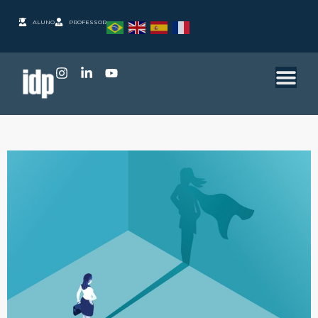
ALUNO
PROFESSOR