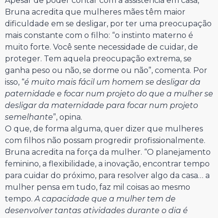
Apesar de poder contar com a assistência em casa,
Bruna acredita que mulheres mães têm maior
dificuldade em se desligar, por ter uma preocupação
mais constante com o filho: “o instinto materno é
muito forte. Você sente necessidade de cuidar, de
proteger. Tem aquela preocupação extrema, se
ganha peso ou não, se dorme ou não”, comenta. Por
isso, “
é muito mais fácil um homem se desligar da
paternidade e focar num projeto do que a mulher se
desligar da maternidade para focar num projeto
semelhante
”, opina.
O que, de forma alguma, quer dizer que mulheres
com filhos não possam progredir profissionalmente.
Bruna acredita na força da mulher. “O planejamento
feminino, a flexibilidade, a inovação, encontrar tempo
para cuidar do próximo, para resolver algo da casa… a
mulher pensa em tudo, faz mil coisas ao mesmo
tempo.
A capacidade que a mulher tem de
desenvolver tantas atividades durante o dia é