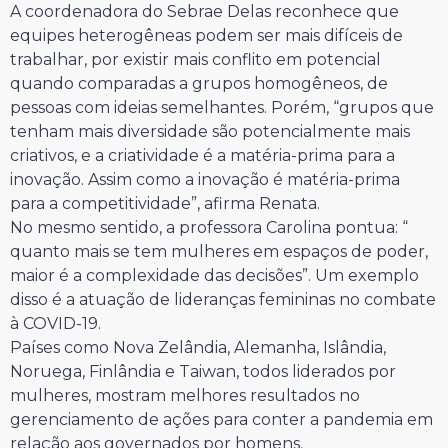
A coordenadora do Sebrae Delas reconhece que
equipes heterogêneas podem ser mais difíceis de
trabalhar, por existir mais conflito em potencial
quando comparadas a grupos homogêneos, de
pessoas com ideias semelhantes. Porém, “grupos que
tenham mais diversidade são potencialmente mais
criativos, e a criatividade é a matéria-prima para a
inovação. Assim como a inovação é matéria-prima
para a competitividade”, afirma Renata.
No mesmo sentido, a professora Carolina pontua: “
quanto mais se tem mulheres em espaços de poder,
maior é a complexidade das decisões”. Um exemplo
disso é a atuação de lideranças femininas no combate
à COVID-19.
Países como Nova Zelândia, Alemanha, Islândia,
Noruega, Finlândia e Taiwan, todos liderados por
mulheres, mostram melhores resultados no
gerenciamento de ações para conter a pandemia em
relação aos governados por homens.