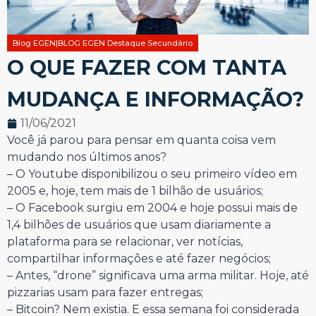
Blog EGEN|BLOG EGEN Destaque Secundário
O QUE FAZER COM TANTA
MUDANÇA E INFORMAÇÃO?
11/06/2021
Você já parou para pensar em quanta coisa vem
mudando nos últimos anos?
– O Youtube disponibilizou o seu primeiro vídeo em
2005 e, hoje, tem mais de 1 bilhão de usuários;
– O Facebook surgiu em 2004 e hoje possui mais de
1,4 bilhões de usuários que usam diariamente a
plataforma para se relacionar, ver notícias,
compartilhar informações e até fazer negócios;
– Antes, “drone” significava uma arma militar. Hoje, até
pizzarias usam para fazer entregas;
– Bitcoin? Nem existia. E essa semana foi considerada