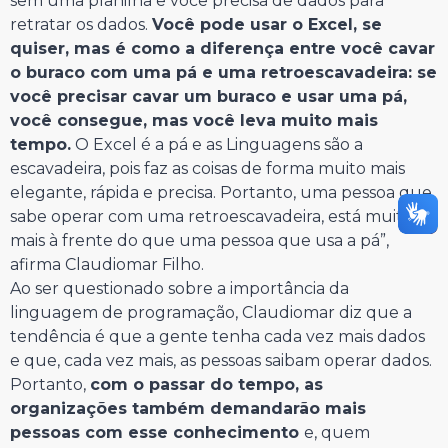
sem uma planilha e você precisa de dados para
retratar os dados.
Você pode usar o Excel, se
quiser, mas é como a diferença entre você cavar
o buraco com uma pá e uma retroescavadeira: se
você precisar cavar um buraco e usar uma pá,
você consegue, mas você leva muito mais
tempo.
O Excel é a pá e as Linguagens são a
escavadeira, pois faz as coisas de forma muito mais
elegante, rápida e precisa. Portanto, uma pessoa que
sabe operar com uma retroescavadeira, está muito
mais à frente do que uma pessoa que usa a pá”,
afirma Claudiomar Filho.
Ao ser questionado sobre a importância da
linguagem de programação, Claudiomar diz que a
tendência é que a gente tenha cada vez mais dados
e que, cada vez mais, as pessoas saibam operar dados.
Portanto,
com o passar do tempo, as
organizações também demandarão mais
pessoas com esse conhecimento
e, quem