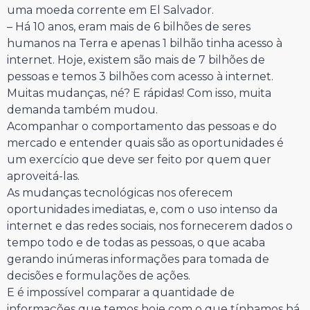
uma moeda corrente em El Salvador.
– Há 10 anos, eram mais de 6 bilhões de seres
humanos na Terra e apenas 1 bilhão tinha acesso à
internet. Hoje, existem são mais de 7 bilhões de
pessoas e temos 3 bilhões com acesso à internet.
Muitas mudanças, né? E rápidas! Com isso, muita
demanda também mudou.
Acompanhar o comportamento das pessoas e do
mercado e entender quais são as oportunidades é
um exercício que deve ser feito por quem quer
aproveitá-las.
As mudanças tecnológicas nos oferecem
oportunidades imediatas, e, com o uso intenso da
internet e das redes sociais, nos fornecerem dados o
tempo todo e de todas as pessoas, o que acaba
gerando inúmeras informações para tomada de
decisões e formulações de ações.
E é impossível comparar a quantidade de
informações que temos hoje com o que tínhamos há