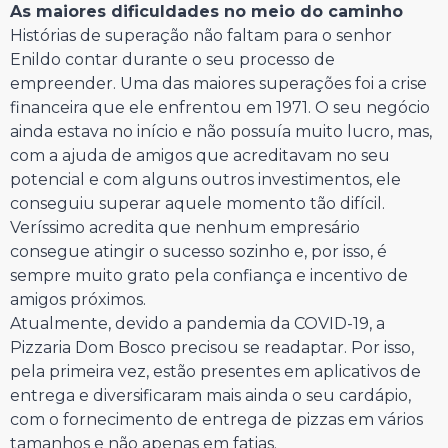
As maiores dificuldades no meio do caminho
Histórias de superação não faltam para o senhor
Enildo contar durante o seu processo de
empreender. Uma das maiores superações foi a crise
financeira que ele enfrentou em 1971. O seu negócio
ainda estava no início e não possuía muito lucro, mas,
com a ajuda de amigos que acreditavam no seu
potencial e com alguns outros investimentos, ele
conseguiu superar aquele momento tão difícil.
Veríssimo acredita que nenhum empresário
consegue atingir o sucesso sozinho e, por isso, é
sempre muito grato pela confiança e incentivo de
amigos próximos.
Atualmente, devido a pandemia da COVID-19, a
Pizzaria Dom Bosco precisou se readaptar. Por isso,
pela primeira vez, estão presentes em aplicativos de
entrega e diversificaram mais ainda o seu cardápio,
com o fornecimento de entrega de pizzas em vários
tamanhos e não apenas em fatias.