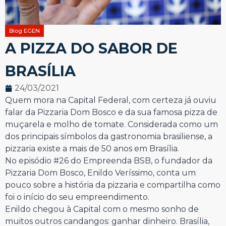
Blog EGEN
A PIZZA DO SABOR DE
BRASÍLIA
24/03/2021
Quem mora na Capital Federal, com certeza já ouviu
falar da Pizzaria Dom Bosco e da sua famosa pizza de
muçarela e molho de tomate. Considerada como um
dos principais símbolos da gastronomia brasiliense, a
pizzaria existe a mais de 50 anos em Brasília.
No episódio #26 do Empreenda BSB, o fundador da
Pizzaria Dom Bosco, Enildo Veríssimo, conta um
pouco sobre a história da pizzaria e compartilha como
foi o início do seu empreendimento.
Enildo chegou à Capital com o mesmo sonho de
muitos outros candangos: ganhar dinheiro. Brasília,