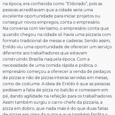
na época, era conhecida como “Eldorado”, pois as
pessoas acreditavam que a cidade seria uma
excelente oportunidade para iniciar projetos ou
conseguir novos empregos, conta o empresário.
Na conversa com Veríssimo, o empresário conta que
quando chegou na cidade só havia uma pizzaria com
formato tradicional de mesas e cadeiras. Sendo assim,
Enildo viu uma oportunidade de oferecer um serviço
diferente aos trabalhadores que estavam
construindo Brasília naquela época. Com a
necessidade de uma comida rápida e prática, o
empresário começou a oferecer a venda de pedaços
de pizzas e não de pizzas inteiras servidas em mesas,
como de costume. A ideia de Enildo é que as pessoas
pedissem a fatia de pizza no balcão e comessem em
pé, dando agilidade na refeição para os trabalhadores.
Assim também surgiu o carro-chefe da pizzaria, a
pizza em dobro, que nada mais é do que duas fatias
de pizzas em cima da outra e que também facilita o