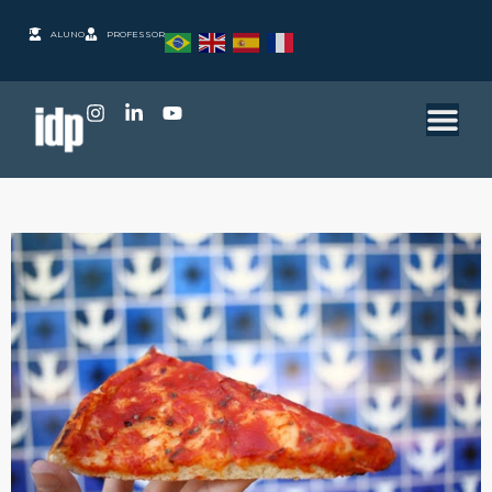
ALUNO
PROFESSOR