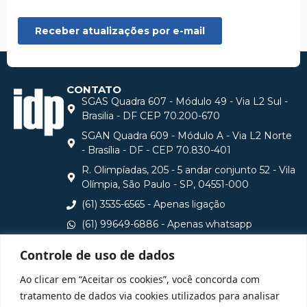
CONTATO
SGAS Quadra 607 - Módulo 49 - Via L2 Sul -
Brasilia - DF CEP 70.200-670
SGAN Quadra 609 - Módulo A - Via L2 Norte
- Brasília - DF - CEP 70.830-401
R. Olimpíadas, 205 - 5 andar conjunto 52 - Vila
Olímpia, São Paulo - SP, 04551-000
(61) 3535-6565 - Apenas ligação
(61) 99649-6886 - Apenas whatsapp
central@idp.edu.br
Controle de uso de dados
Consulte aqui o cadastro da Instituição no Sistema e-
Ao clicar em “Aceitar os cookies”, você concorda com
MEC
tratamento de dados via cookies utilizados para analisar