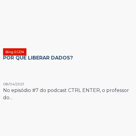
Blog EGEN
POR QUE LIBERAR DADOS?
08/04/2021
No episódio #7 do podcast CTRL ENTER, o professor
do…