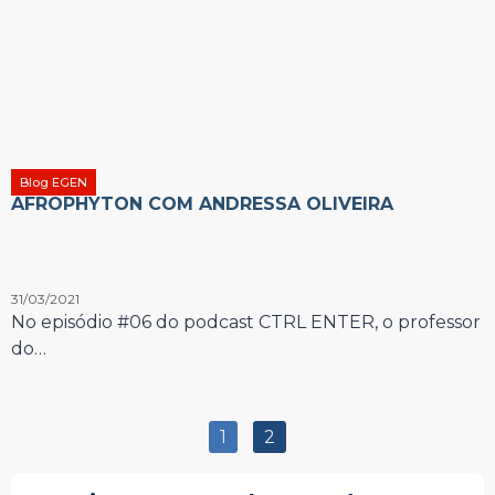
Blog EGEN
AFROPHYTON COM ANDRESSA OLIVEIRA
31/03/2021
No episódio #06 do podcast CTRL ENTER, o professor
do…
1
2