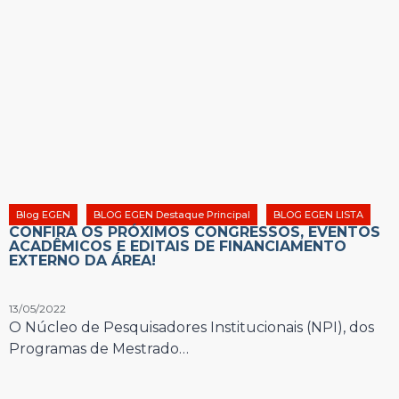
Blog EGEN
BLOG EGEN Destaque Principal
BLOG EGEN LISTA
CONFIRA OS PRÓXIMOS CONGRESSOS, EVENTOS
ACADÊMICOS E EDITAIS DE FINANCIAMENTO
EXTERNO DA ÁREA!
13/05/2022
O Núcleo de Pesquisadores Institucionais (NPI), dos
Programas de Mestrado…