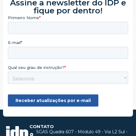
Assine a newsletter do IDP e
fique por dentro!
CONTATO
SGAS Quadra 607 - Módulo 49 - Via L2 Sul -