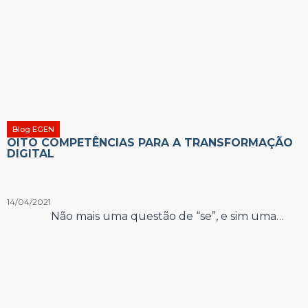
Blog EGEN
OITO COMPETÊNCIAS PARA A TRANSFORMAÇÃO
DIGITAL
14/04/2021
Não mais uma questão de “se”, e sim uma…