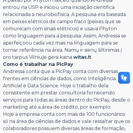
A paixão por Phyton nasceu quando Andressa
entrou na USP e iniciou uma iniciação cientifica
relacionada a neurobiofísica. A pesquisa era baseada
em peixes elétricos de campo fraco (peixes que se
comunicam com sinais elétricos) e usava Phyton
como linguagem para a pesquisa. Assim, Andressa se
aperfeiçoou cada vez mais na linguagem para se
tornar referência na área. Namų ir sienų šiltinimas į
oro tarpus Vilniuje gera kaina
witas.lt
Como é trabalhar na PicPay
Andressa conta que a PicPay conta com diversas
frentes em ciências de dados, como Inteligência
Artificial e Data Science. Hoje o trabalho dela
consistente em prestar consultoria fornecendo
serviços para todas as áreas dentro do PicPay, desde o
marketing até a área de crédito, por exemplo.
Hoje a empresa conta com mais de 100 funcionários
só na área de ciências de dados e vale ressaltar que os
colaboradores possuem diversas áreas de formação,