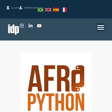
ALUNO
PROFESSOR