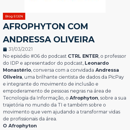
Blog EGEN
AFROPHYTON COM
ANDRESSA OLIVEIRA
31/03/2021
No episódio #06 do podcast
CTRL ENTER
, o professor
do IDP e apresentador do podcast,
Leonardo
Monastério
, conversa com a convidada
Andressa
Oliveira
, uma brilhante cientista de dados da PicPay
e integrante do movimento de inclusão e
empoderamento de pessoas negras na área de
Tecnologia da Informação, o
Afrophyton
, sobre a sua
trajetória no mundo da TI e também sobre o
movimento que vem ajudando a transformar vidas
de profissionais da área.
O Afrophyton