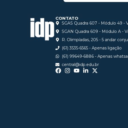
CONTATO
SGAS Quadra 607 - Módulo 49 - Vi
SGAN Quadra 609 - Módulo A - Via
R. Olimpíadas, 205 - 5 andar conj
(61) 3535-6565 - Apenas ligação
(61) 99649-6886 - Apenas whats
central@idp.edu.br