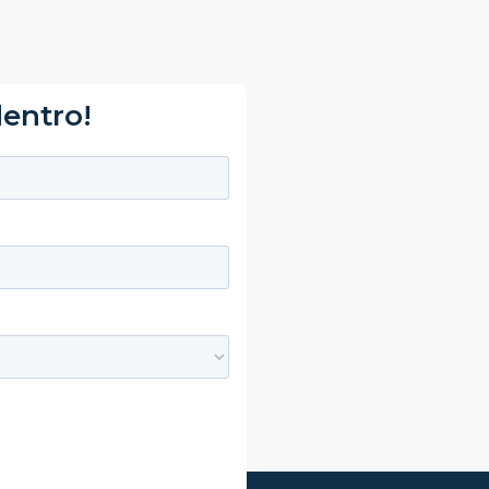
dentro!