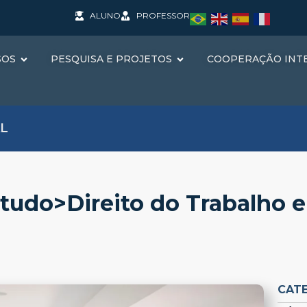
ALUNO
PROFESSOR
SOS
PESQUISA E PROJETOS
COOPERAÇÃO INT
L
udo>Direito do Trabalho e
CAT