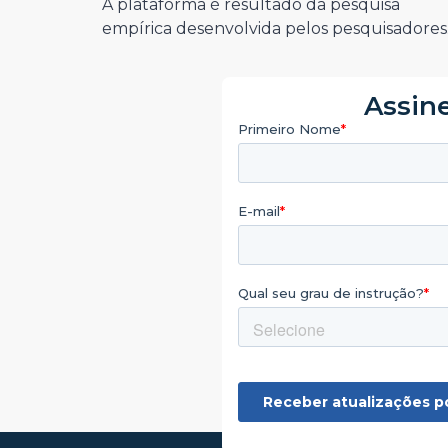
A plataforma é resultado da pesquisa
empírica desenvolvida pelos pesquisadore
Assine