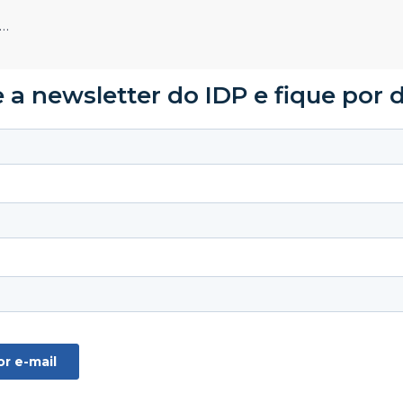
s…
 a newsletter do IDP e fique por 