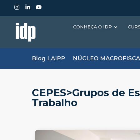
CONHEÇA O IDP
CUR
Blog LAIPP
NÚCLEO MACROFISCA
CEPES>Grupos de Est
Trabalho