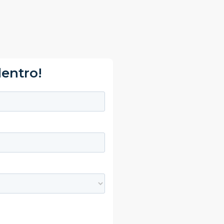
dentro!