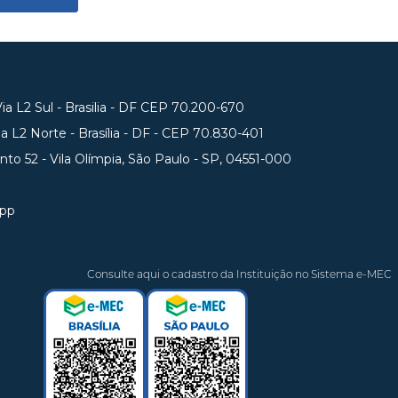
a L2 Sul - Brasilia - DF CEP 70.200-670
 L2 Norte - Brasília - DF - CEP 70.830-401
unto 52 - Vila Olímpia, São Paulo - SP, 04551-000
app
Consulte aqui o cadastro da Instituição no Sistema e-MEC