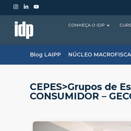
CONHEÇA O IDP
CUR
Blog LAIPP
NÚCLEO MACROFISCA
CEPES>Grupos de E
CONSUMIDOR – GE