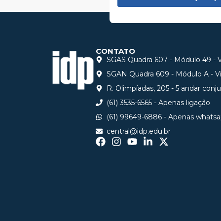
CONTATO
SGAS Quadra 607 - Módulo 49 - Vi
SGAN Quadra 609 - Módulo A - Via
R. Olimpíadas, 205 - 5 andar conj
(61) 3535-6565 - Apenas ligação
(61) 99649-6886 - Apenas whats
central@idp.edu.br