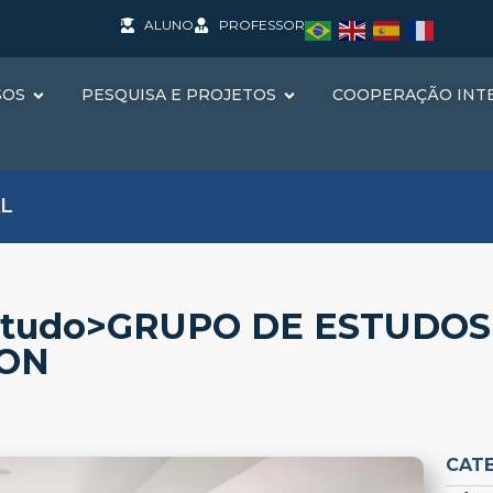
ALUNO
PROFESSOR
SOS
PESQUISA E PROJETOS
COOPERAÇÃO INT
L
studo>GRUPO DE ESTUDOS
CON
CAT