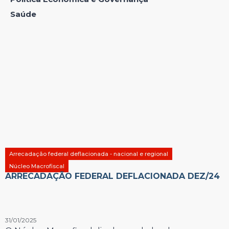
Saúde
Arrecadação federal deflacionada - nacional e regional
Núcleo Macrofiscal
ARRECADAÇÃO FEDERAL DEFLACIONADA DEZ/24
31/01/2025