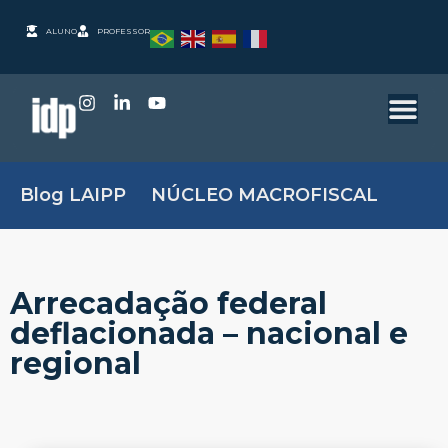
ALUNO
PROFESSOR
Blog LAIPP
NÚCLEO MACROFISCAL
Arrecadação federal
deflacionada – nacional e
regional