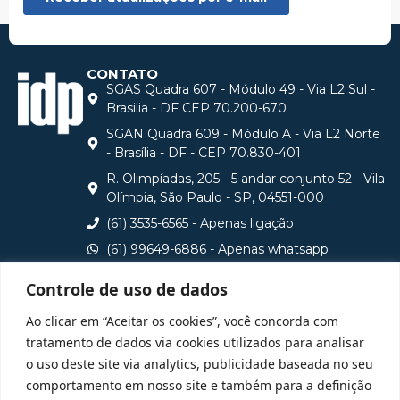
CONTATO
SGAS Quadra 607 - Módulo 49 - Via L2 Sul -
Brasilia - DF CEP 70.200-670
SGAN Quadra 609 - Módulo A - Via L2 Norte
- Brasília - DF - CEP 70.830-401
R. Olimpíadas, 205 - 5 andar conjunto 52 - Vila
Olímpia, São Paulo - SP, 04551-000
(61) 3535-6565 - Apenas ligação
(61) 99649-6886 - Apenas whatsapp
central@idp.edu.br
Controle de uso de dados
Consulte aqui o cadastro da Instituição no Sistema e-
Ao clicar em “Aceitar os cookies”, você concorda com
MEC
tratamento de dados via cookies utilizados para analisar
o uso deste site via analytics, publicidade baseada no seu
comportamento em nosso site e também para a definição