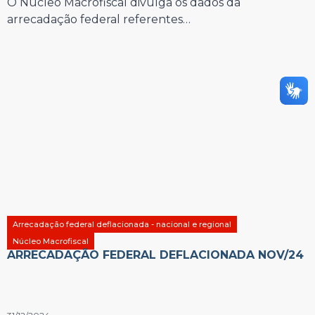
O Núcleo Macrofiscal divulga os dados da
arrecadação federal referentes…
Arrecadação federal deflacionada - nacional e regional
Núcleo Macrofiscal
ARRECADAÇÃO FEDERAL DEFLACIONADA NOV/24