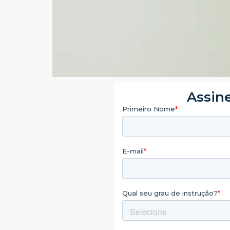
Assine