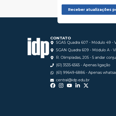
CONTATO
SGAS Quadra 607 - Módulo 49 - Vi
SGAN Quadra 609 - Módulo A - Via
R. Olimpíadas, 205 - 5 andar conj
(61) 3535-6565 - Apenas ligação
(61) 99649-6886 - Apenas whats
central@idp.edu.br