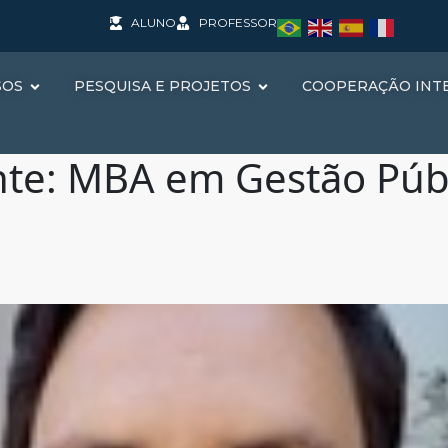
ALUNO
PROFESSOR
SOS
PESQUISA E PROJETOS
COOPERAÇÃO INT
nte:
MBA em Gestão Públi