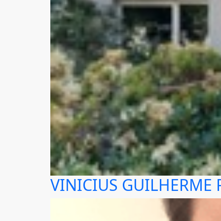
VINICIUS GUILHERME 