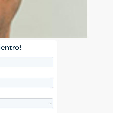
dentro!