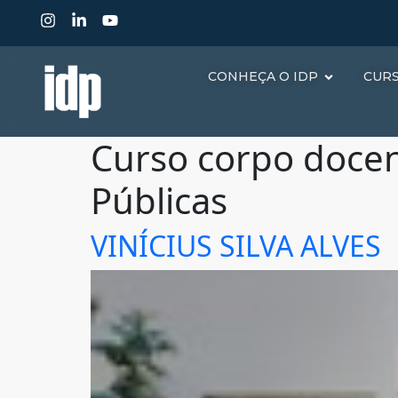
CONHEÇA O IDP
CUR
Curso corpo doce
Públicas
VINÍCIUS SILVA ALVES