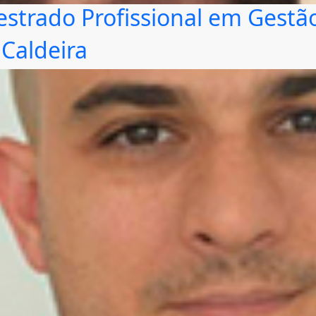
strado Profissional em Gestão 
Caldeira