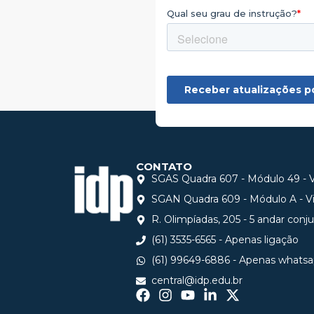
CONTATO
SGAS Quadra 607 - Módulo 49 - Vi
SGAN Quadra 609 - Módulo A - Via
R. Olimpíadas, 205 - 5 andar conj
(61) 3535-6565 - Apenas ligação
(61) 99649-6886 - Apenas whats
central@idp.edu.br