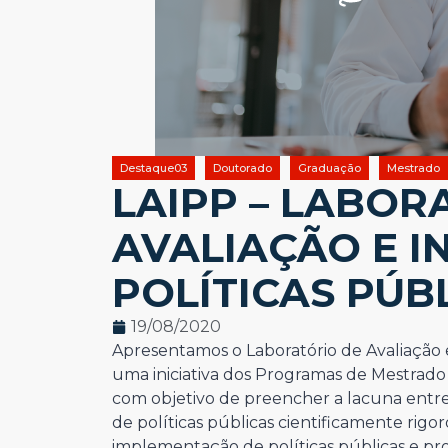
Destaque03
Doutorado
Graduação
Mestrado
LAIPP – LABOR
AVALIAÇÃO E 
POLÍTICAS PÚB
19/08/2020
Apresentamos o Laboratório de Avaliação e
uma iniciativa dos Programas de Mestrado
com objetivo de preencher a lacuna entr
de políticas públicas cientificamente rigo
implementação de políticas públicas e pr