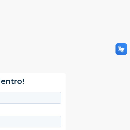
dentro!