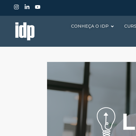
CONHEÇA O IDP
CUR