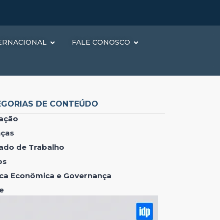
ERNACIONAL
FALE CONOSCO
EGORIAS DE CONTEÚDO
ação
nças
ado de Trabalho
os
tica Econômica e Governança
e