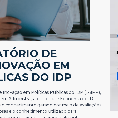
ATÓRIO DE
INOVAÇÃO EM
LICAS DO IDP
 Inovação em Políticas Públicas do IDP (LAIPP),
 em Administração Pública e Economia do IDP,
e o conhecimento gerado por meio de avaliações
rosas e o conhecimento utilizado para
ogramas sociais no país. Semanalmente