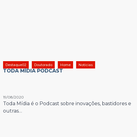
Destaque02
Doutorado
Home
Notícias
TODA MÍDIA PODCAST
19/08/2020
Toda Mídia é o Podcast sobre inovações, bastidores e
outras…