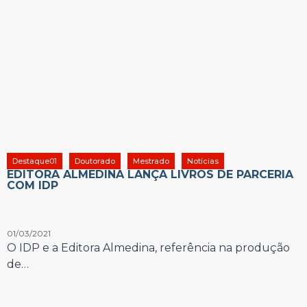
Destaque01
Doutorado
Mestrado
Notícias
EDITORA ALMEDINA LANÇA LIVROS DE PARCERIA
COM IDP
01/03/2021
O IDP e a Editora Almedina, referência na produção
de…