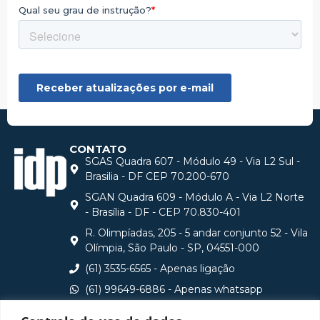
CONTATO
SGAS Quadra 607 - Módulo 49 - Via L2 Sul -
Brasilia - DF CEP 70.200-670
SGAN Quadra 609 - Módulo A - Via L2 Norte
- Brasília - DF - CEP 70.830-401
R. Olimpíadas, 205 - 5 andar conjunto 52 - Vila
Olímpia, São Paulo - SP, 04551-000
(61) 3535-6565 - Apenas ligação
(61) 99649-6886 - Apenas whatsapp
central@idp.edu.br