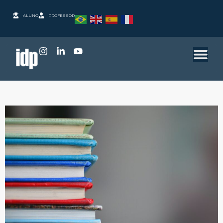
ALUNO
PROFESSOR