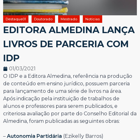
Destaque01
Doutorado
Mestrado
Notícias
EDITORA ALMEDINA LANÇA
LIVROS DE PARCERIA COM
IDP
01/03/2021
O IDP e a Editora Almedina, referência na produção
de conteúdo em ensino jurídico, possuem parceria
para lançamento de uma série de livros na área.
Após indicação pela instituição de trabalhos de
alunos e professores para serem publicados, e
criteriosa avaliação por parte do Conselho Editorial da
Almedina, foram publicadas as seguintes obras:
–
Autonomia Partidária
(Ezikelly Barros)