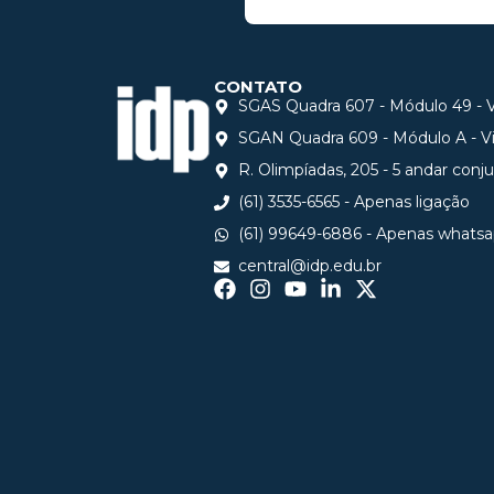
CONTATO
SGAS Quadra 607 - Módulo 49 - Vi
SGAN Quadra 609 - Módulo A - Via
R. Olimpíadas, 205 - 5 andar conj
(61) 3535-6565 - Apenas ligação
(61) 99649-6886 - Apenas whats
central@idp.edu.br