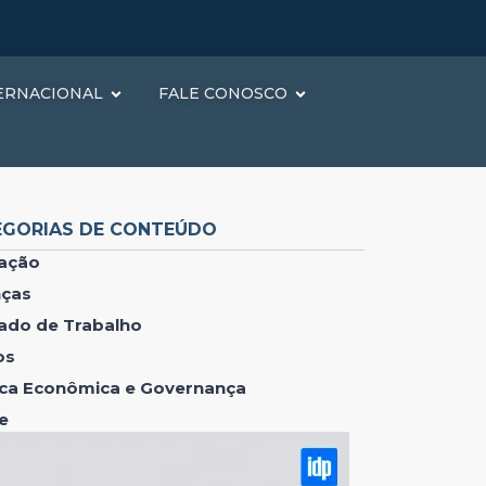
ERNACIONAL
FALE CONOSCO
EGORIAS DE CONTEÚDO
ação
nças
ado de Trabalho
os
tica Econômica e Governança
e