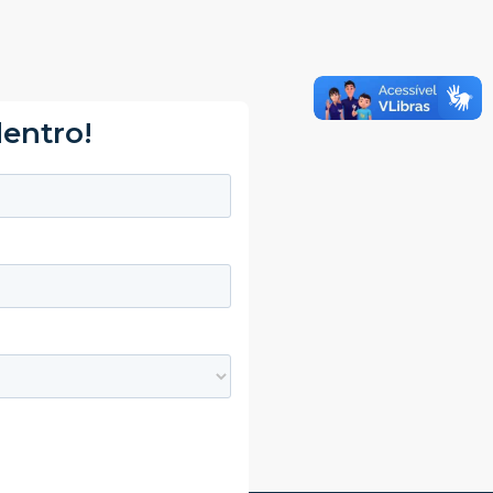
dentro!