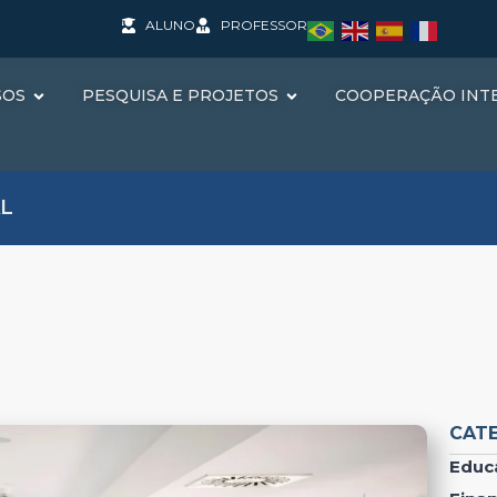
ALUNO
PROFESSOR
SOS
PESQUISA E PROJETOS
COOPERAÇÃO INT
L
CAT
Educ