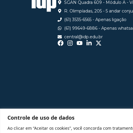
SGAN Quadra 609 - Módulo A - Via
R. Olimpíadas, 205 - 5 andar conj
(61) 3535-6565 - Apenas ligação
(61) 99649-6886 - Apenas whats
central@idp.edu.br
Controle de uso de dados
Ao clicar em “Aceitar os cookies”, você concorda com tratament