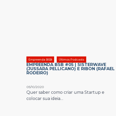
Empreenda BSB
Últimos Podcasts
EMPREENDA BSB #05 | SISTERWAVE
(JUSSARA PELLICANO) E RIBON (RAFAEL
RODEIRO)
05/10/2020
Quer saber como criar uma Startup e
colocar sua ideia…