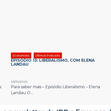
Economisto
Últimos Podcasts
EPISÓDIO 13: LIBERALISMO, COM ELENA
LANDAU
05/10/2020
s
Para saber mais – Episódio Liberalismo – Elena
Landau O…