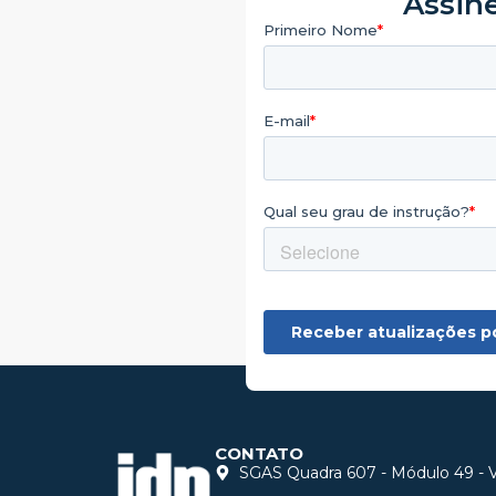
Assine
CONTATO
SGAS Quadra 607 - Módulo 49 - Vi