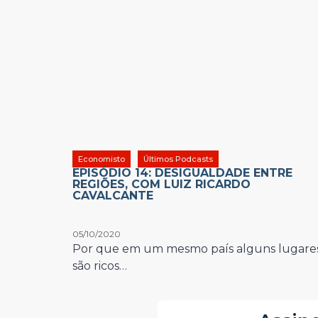
Economisto
Últimos Podcasts
EPISÓDIO 14: DESIGUALDADE ENTRE
REGIÕES, COM LUIZ RICARDO
CAVALCANTE
05/10/2020
Por que em um mesmo país alguns lugare
são ricos…