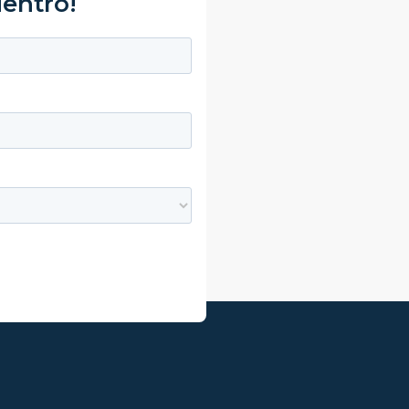
dentro!