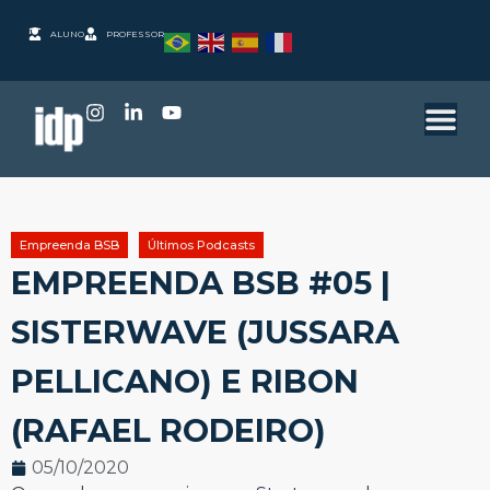
ALUNO
PROFESSOR
Empreenda BSB
Últimos Podcasts
EMPREENDA BSB #05 |
SISTERWAVE (JUSSARA
PELLICANO) E RIBON
(RAFAEL RODEIRO)
05/10/2020