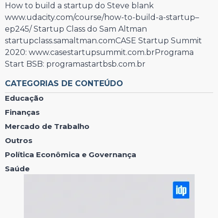
How to build a startup do Steve blank
www.udacity.com/course/how-to-build-a-startup–
ep245/ Startup Class do Sam Altman
startupclass.samaltman.comCASE Startup Summit
2020: www.casestartupsummit.com.brPrograma
Start BSB: programastartbsb.com.br
CATEGORIAS DE CONTEÚDO
Educação
Finanças
Mercado de Trabalho
Outros
Política Econômica e Governança
Saúde