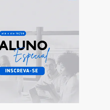
lMkZkaXYlM0U=