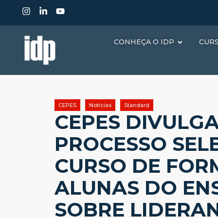
CONHEÇA O IDP
CUR
CEPES
Notícias
Standard
CEPES DIVULG
PROCESSO SELE
CURSO DE FOR
ALUNAS DO EN
SOBRE LIDERA