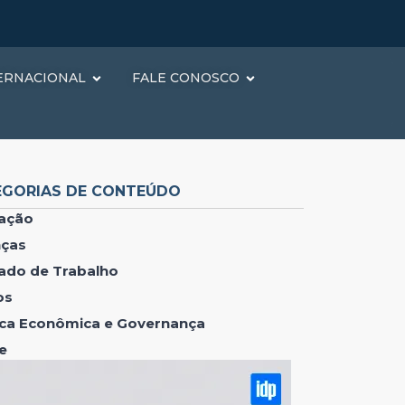
ERNACIONAL
FALE CONOSCO
EGORIAS DE CONTEÚDO
ação
nças
ado de Trabalho
os
tica Econômica e Governança
e