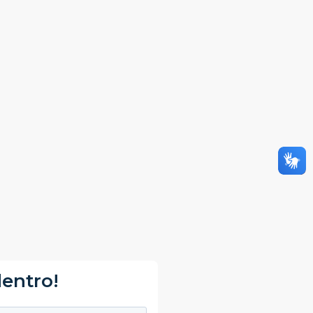
dentro!