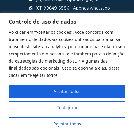
(61) 99649-6886 - Apenas whatsapp
central@idp.edu.br
Controle de uso de dados
Consulte aqui o cadastro da Instituição no Sistema e-
Ao clicar em “Aceitar os cookies”, você concorda com
MEC
tratamento de dados via cookies utilizados para analisar
o uso deste site via analytics, publicidade baseada no seu
comportamento em nosso site e também para a definição
de estratégias de marketing do IDP. Algumas das
finalidades são opcionais. Caso se oponha a elas, basta
clicar em "Rejeitar todos".
Aceitar Todos
Configurar
Rejeitar todos
@ 2025 Todos Direitos Reservados