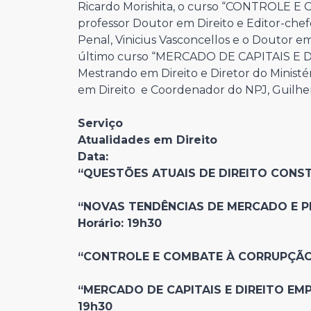
Ricardo Morishita, o curso “
CONTROLE E CO
professor Doutor em Direito e Editor-chefe
Penal, Vinicius Vasconcellos e o Doutor em 
último curso “MERCADO DE CAPITAIS E D
Mestrando em Direito e Diretor do Ministé
em Direito e Coordenador do NPJ, Guilhe
Serviço
Atualidades em Direito
Data:
“QUESTÕES ATUAIS DE DIREITO CONSTIT
“NOVAS TENDÊNCIAS DE MERCADO E PRO
Horário: 19h30
“CONTROLE E COMBATE À CORRUPÇÃO” – 
“MERCADO DE CAPITAIS E DIREITO EMPRE
19h30