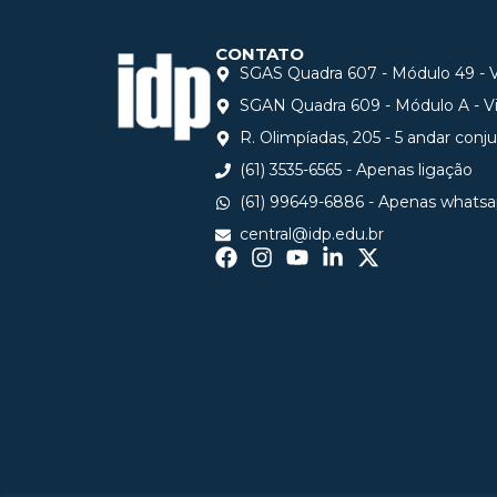
CONTATO
SGAS Quadra 607 - Módulo 49 - Vi
SGAN Quadra 609 - Módulo A - Via
R. Olimpíadas, 205 - 5 andar conj
(61) 3535-6565 - Apenas ligação
(61) 99649-6886 - Apenas whats
central@idp.edu.br