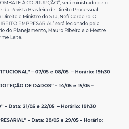
MBATE À CORRUPÇÃO”, será ministrado pelo
 da Revista Brasileira de Direito Processual
Direito e Ministro do STJ, Nefí Cordeiro. O
IREITO EMPRESARIAL” será lecionado pelo
rio do Planejamento, Mauro Ribeiro e o Mestre
rme Leite.
UCIONAL” – 07/05 e 08/05 – Horário: 19h30
TEÇÃO DE DADOS” – 14/05 e 15/05 –
Data: 21/05 e 22/05 – Horário: 19h30
SARIAL” – Data: 28/05 e 29/05 – Horário: