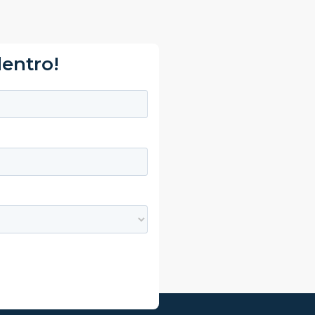
dentro!