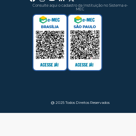
Consulte aqui o cadastro da Instituição no Sistema e-
MEC
@ 2025 Todos Direitos Reservados