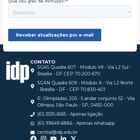
CONTATO
SGAS Quadra 607 - Módulo 49 - Via L2 Sul -
Brasilia - DF CEP 70.200-670
SGAN Quadra 609 - Módulo A - Via L2 Norte
- Brasília - DF - CEP 70.830-401
R. Olimpíadas, 205 - 5 andar conjunto 52 - Vila
Olímpia, São Paulo - SP, 04551-000
(61) 3535-6565 - Apenas ligação
(61) 99649-6886 - Apenas whatsapp
central@idp.edu.br