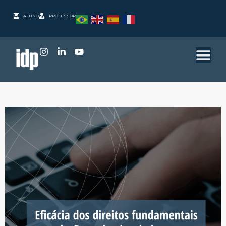
ALUNO
PROFESSOR