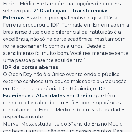
Ensino Médio. Ele também traz opções de processo
seletivo para
2ª Graduação
e
Transferências
Externas
. Esse foi o principal motivo o qual Flávia
Ferreira procurou o IDP. Formada em Enfermagem, a
brasiliense disse que o diferencial da instituição é a
excelência, não só na parte acadêmica, mas também
no relacionamento com os alunos. “Desde o
atendimento foi muito bom. Você realmente se sente
uma pessoa presente aqui dentro.”
IDP de portas abertas
O Open Day não é o único evento onde o público
externo conhece um pouco mais sobre a Graduação
em Direito ou o próprio IDP. Há, ainda, o
IDP
Experience
e
Atualidades em Direito
, que têm
como objetivo abordar questões contemporâneas
com alunos do Ensino Médio e de outras faculdades,
respectivamente.
Muryel Moss, estudante do 3º ano do Ensino Médio,
conheceu a instituição em um desses eventos. Para