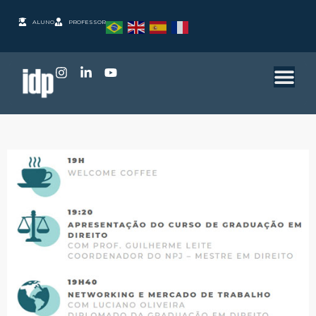
ALUNO
PROFESSOR