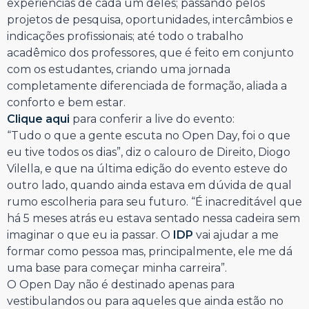
experiências de cada um deles; passando pelos
projetos de pesquisa, oportunidades, intercâmbios e
indicações profissionais; até todo o trabalho
acadêmico dos professores, que é feito em conjunto
com os estudantes, criando uma jornada
completamente diferenciada de formação, aliada a
conforto e bem estar.
Clique aqui
para conferir a live do evento:
“Tudo o que a gente escuta no Open Day, foi o que
eu tive todos os dias”, diz o calouro de Direito, Diogo
Vilella, e que na última edição do evento esteve do
outro lado, quando ainda estava em dúvida de qual
rumo escolheria para seu futuro. “É inacreditável que
há 5 meses atrás eu estava sentado nessa cadeira sem
imaginar o que eu ia passar. O
IDP
vai ajudar a me
formar como pessoa mas, principalmente, ele me dá
uma base para começar minha carreira”.
O Open Day não é destinado apenas para
vestibulandos ou para aqueles que ainda estão no