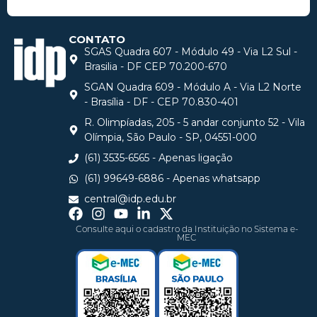
CONTATO
SGAS Quadra 607 - Módulo 49 - Via L2 Sul -
Brasilia - DF CEP 70.200-670
SGAN Quadra 609 - Módulo A - Via L2 Norte
- Brasília - DF - CEP 70.830-401
R. Olimpíadas, 205 - 5 andar conjunto 52 - Vila
Olímpia, São Paulo - SP, 04551-000
(61) 3535-6565 - Apenas ligação
(61) 99649-6886 - Apenas whatsapp
central@idp.edu.br
Consulte aqui o cadastro da Instituição no Sistema e-
MEC