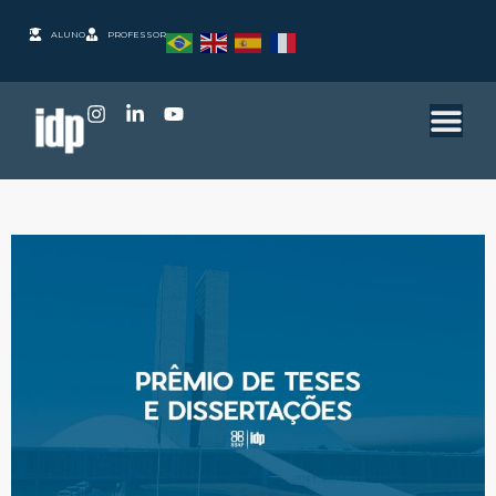
ALUNO
PROFESSOR