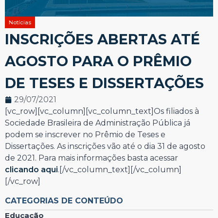
Notícias
INSCRIÇÕES ABERTAS ATÉ
AGOSTO PARA O PRÊMIO
DE TESES E DISSERTAÇÕES
29/07/2021
[vc_row][vc_column][vc_column_text]Os filiados à
Sociedade Brasileira de Administração Pública já
podem se inscrever no Prêmio de Teses e
Dissertações. As inscrições vão até o dia 31 de agosto
de 2021. Para mais informações basta acessar
clicando aqui
.[/vc_column_text][/vc_column]
[/vc_row]
CATEGORIAS DE CONTEÚDO
Educação