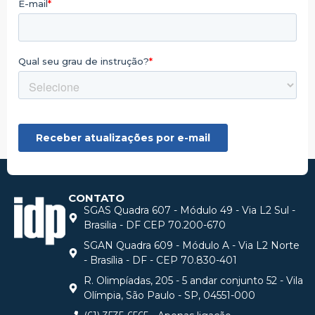
CONTATO
SGAS Quadra 607 - Módulo 49 - Via L2 Sul -
Brasilia - DF CEP 70.200-670
SGAN Quadra 609 - Módulo A - Via L2 Norte
- Brasília - DF - CEP 70.830-401
R. Olimpíadas, 205 - 5 andar conjunto 52 - Vila
Olímpia, São Paulo - SP, 04551-000