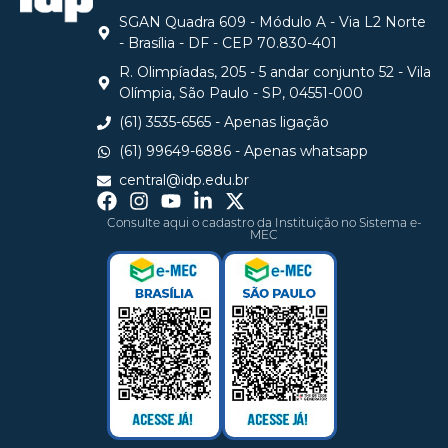
SGAN Quadra 609 - Módulo A - Via L2 Norte
- Brasília - DF - CEP 70.830-401
R. Olimpíadas, 205 - 5 andar conjunto 52 - Vila
Olímpia, São Paulo - SP, 04551-000
(61) 3535-6565 - Apenas ligação
(61) 99649-6886 - Apenas whatsapp
central@idp.edu.br
Consulte aqui o cadastro da Instituição no Sistema e-
MEC