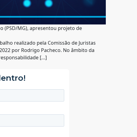
eco (PSD/MG), apresentou projeto de
balho realizado pela Comissão de Juristas
em 2022 por Rodrigo Pacheco. No âmbito da
 responsabilidade […]
dentro!