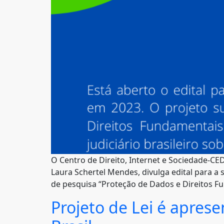
O Centro de Direito, Internet e Sociedade-CE
Laura Schertel Mendes, divulga edital para a 
de pesquisa “Proteção de Dados e Direitos F
Projeto de Lei é aprese