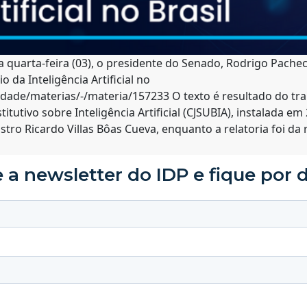
a quarta-feira (03), o presidente do Senado, Rodrigo Pach
o da Inteligência Artificial no
idade/materias/-/materia/157233 O texto é resultado do tra
itutivo sobre Inteligência Artificial (CJSUBIA), instalada 
stro Ricardo Villas Bôas Cueva, enquanto a relatoria foi da
 a newsletter do IDP e fique por 