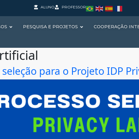
ALUNO
PROFESSOR
SOS
PESQUISA E PROJETOS
COOPERAÇÃO INT
tificial
 seleção para o Projeto IDP Pr