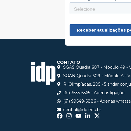
CONTATO
SGAS Quadra 607 - Módulo 49 - Vi
SGAN Quadra 609 - Módulo A - Via
R. Olimpíadas, 205 - 5 andar conj
(61) 3535-6565 - Apenas ligação
(61) 99649-6886 - Apenas whats
central@idp.edu.br