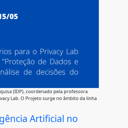
squisa (IDP), coordenado pela professora
ivacy Lab. O Projeto surge no âmbito da linha
ência Artificial no