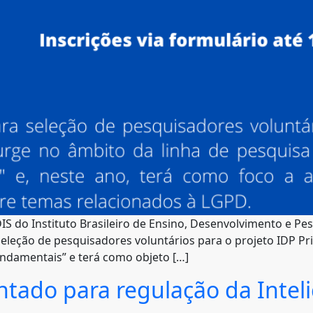
DIS do Instituto Brasileiro de Ensino, Desenvolvimento e Pe
seleção de pesquisadores voluntários para o projeto IDP Pr
undamentais” e terá como objeto […]
ntado para regulação da Intelig