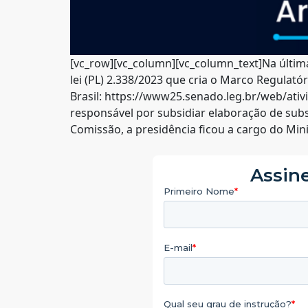
[vc_row][vc_column][vc_column_text]Na últim
lei (PL) 2.338/2023 que cria o Marco Regulatóri
Brasil: https://www25.senado.leg.br/web/ativ
responsável por subsidiar elaboração de subst
Comissão, a presidência ficou a cargo do Mini
Assine