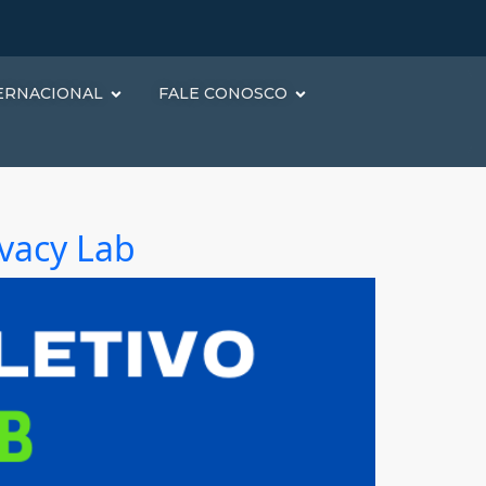
ERNACIONAL
FALE CONOSCO
ivacy Lab