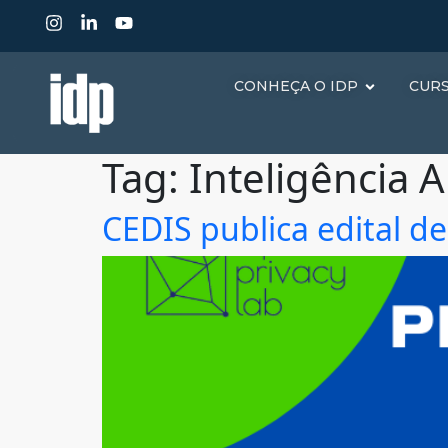
CONHEÇA O IDP
CUR
Tag:
Inteligência Ar
CEDIS publica edital de