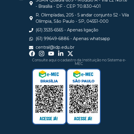
SGAN Quadra 609 - Módulo A - Via L2 Norte
- Brasília - DF - CEP 70.830-401
R. Olimpíadas, 205 - 5 andar conjunto 52 - Vila
Olímpia, São Paulo - SP, 04551-000
(61) 3535-6565 - Apenas ligação
(61) 99649-6886 - Apenas whatsapp
central@idp.edu.br
Consulte aqui o cadastro da Instituição no Sistema e-
MEC