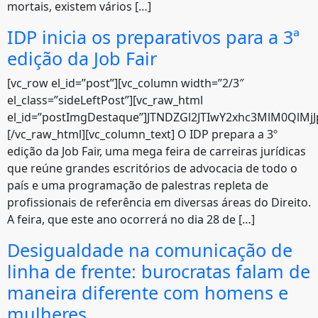
mortais, existem vários […]
IDP inicia os preparativos para a 3ª
edição da Job Fair
[vc_row el_id=”post”][vc_column width=”2/3″
el_class=”sideLeftPost”][vc_raw_html
el_id=”postImgDestaque”]JTNDZGl2JTIwY2xhc3MlM0QlM
[/vc_raw_html][vc_column_text] O IDP prepara a 3º
edição da Job Fair, uma mega feira de carreiras jurídicas
que reúne grandes escritórios de advocacia de todo o
país e uma programação de palestras repleta de
profissionais de referência em diversas áreas do Direito.
A feira, que este ano ocorrerá no dia 28 de […]
Desigualdade na comunicação de
linha de frente: burocratas falam de
maneira diferente com homens e
mulheres