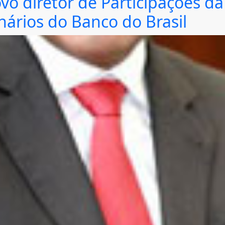
vo diretor de Participações da
nários do Banco do Brasil