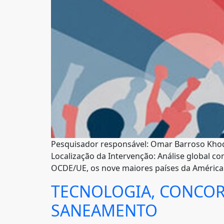
Pesquisador responsável: Omar Barroso Khodr 
Localização da Intervenção: Análise global 
OCDE/UE, os nove maiores países da América 
TECNOLOGIA, CONCOR
SANEAMENTO