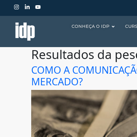
CONHEÇA O IDP
CUR
Resultados da pes
COMO A COMUNICAÇÃO
MERCADO?