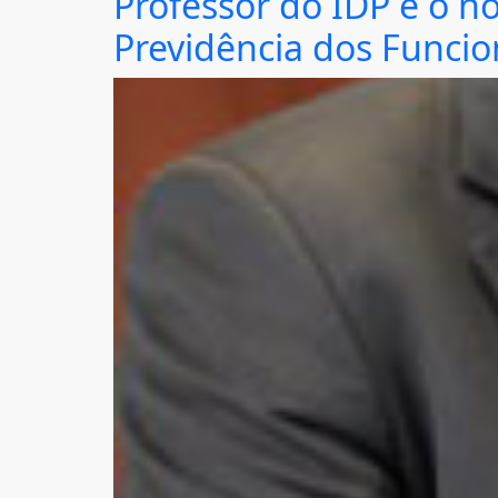
Professor do IDP é o no
Previdência dos Funcio