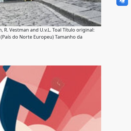
 R. Vestman and U.v.L. Toal Título original:
a (País do Norte Europeu) Tamanho da