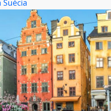
a Suécia