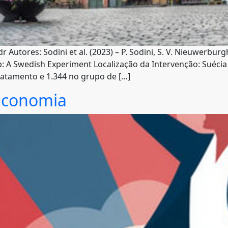
tores: Sodini et al. (2023) – P. Sodini, S. V. Nieuwerburgh,
: A Swedish Experiment Localização da Intervenção: Suéci
ratamento e 1.344 no grupo de […]
 Economia