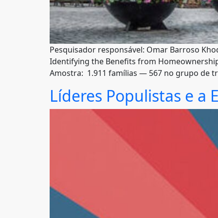
Pesquisador responsável: Omar Barroso Khodr Au
Identifying the Benefits from Homeownership
Amostra: 1.911 famílias — 567 no grupo de t
Líderes Populistas e a