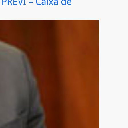
 PREVI – Caixa de