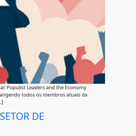
nal: Populist Leaders and the Economy
abrangendo todos os membros atuais da
…]
SETOR DE