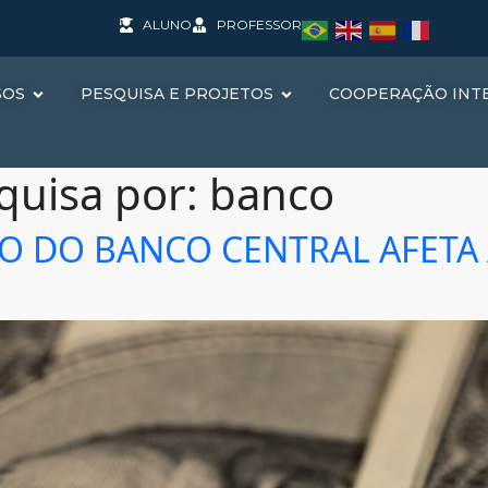
ALUNO
PROFESSOR
SOS
PESQUISA E PROJETOS
COOPERAÇÃO INT
quisa por:
banco
 DO BANCO CENTRAL AFETA 