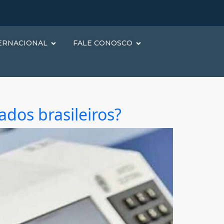
ERNACIONAL
FALE CONOSCO
ados brasileiros?