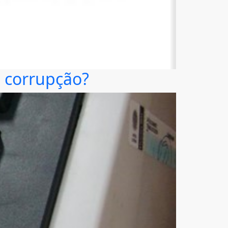
 a corrupção?