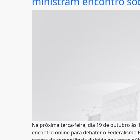
ministram encontro sob
Na próxima terça-feira, dia 19 de outubro às 
encontro online para debater o Federalismo Br