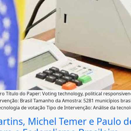
o Título do Paper: Voting technology, political responsiven
rvenção: Brasil Tamanho da Amostra: 5281 municípios brasi
ecnologia de votação Tipo de Intervenção: Análise da tecnol
artins, Michel Temer e Paulo d