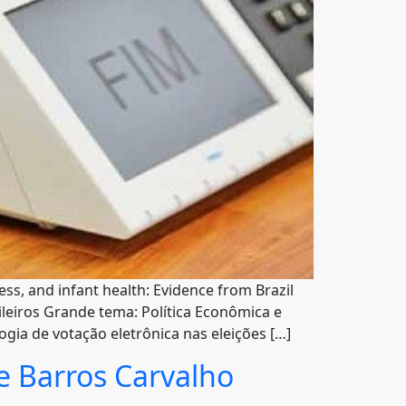
ess, and infant health: Evidence from Brazil
leiros Grande tema: Política Econômica e
ogia de votação eletrônica nas eleições […]
e Barros Carvalho