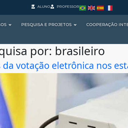
ALUNO
PROFESSOR
SOS
PESQUISA E PROJETOS
COOPERAÇÃO INT
quisa por:
brasileiro
 da votação eletrônica nos est