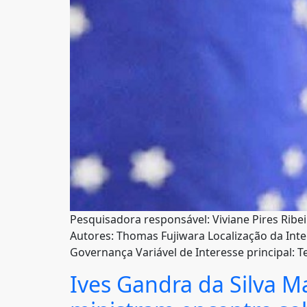
Pesquisadora responsável: Viviane Pires Ribeir
Autores: Thomas Fujiwara Localização da Inte
Governança Variável de Interesse principal: T
Ives Gandra da Silva M