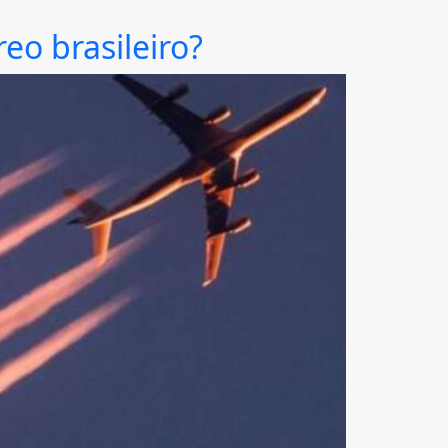
eo brasileiro?