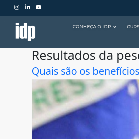
CONHEÇA O IDP
CUR
Resultados da pes
Quais são os benefícios