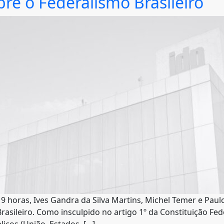
re o Federalismo Brasileiro
19 horas, Ives Gandra da Silva Martins, Michel Temer e Pau
asileiro. Como insculpido no artigo 1º da Constituição Fede